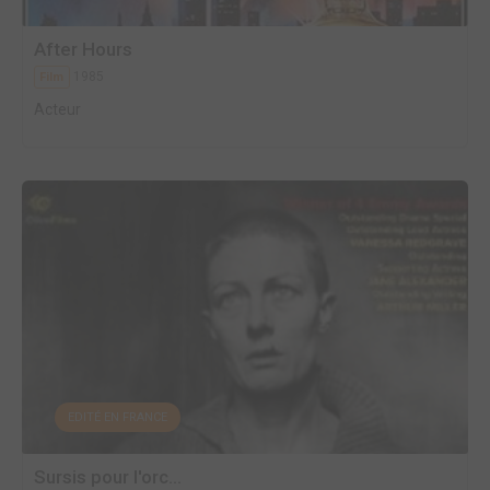
After Hours
1985
Film
Acteur
EDITÉ EN FRANCE
Sursis pour l'orc...