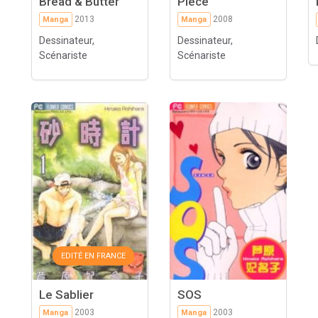
Bread & Butter
Piece
2013
2008
Manga
Manga
Dessinateur,
Dessinateur,
Scénariste
Scénariste
EDITÉ EN FRANCE
Le Sablier
SOS
2003
2003
Manga
Manga