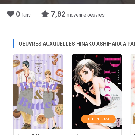
0
7,82
fans
moyenne oeuvres
OEUVRES AUXQUELLES HINAKO ASHIHARA A PA
EDITÉ EN FRANCE