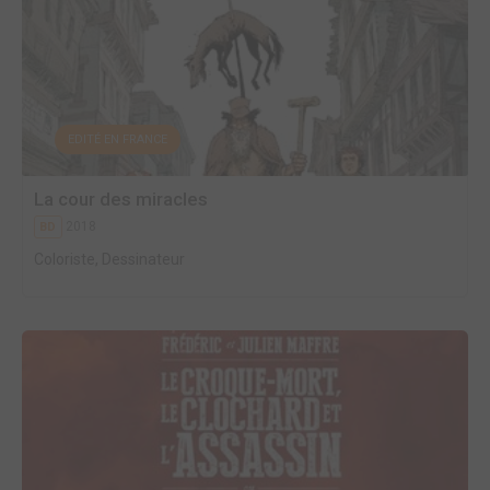
EDITÉ EN FRANCE
La cour des miracles
2018
BD
Coloriste, Dessinateur