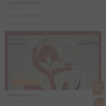
Le tombeau d'Alex...
2008
BD
Coloriste, Dessinateur
EDITÉ EN FRANCE
Ali Baba et les 4...
1954
Film