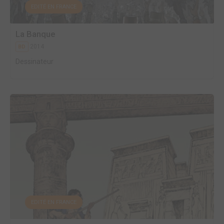
EDITÉ EN FRANCE
La Banque
2014
BD
Dessinateur
EDITÉ EN FRANCE