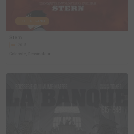
EDITÉ EN FRANCE
Stern
2015
BD
Coloriste, Dessinateur