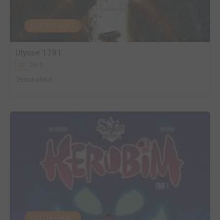
EDITÉ EN FRANCE
Ulysse 1781
2015
BD
Dessinateur
EDITÉ EN FRANCE