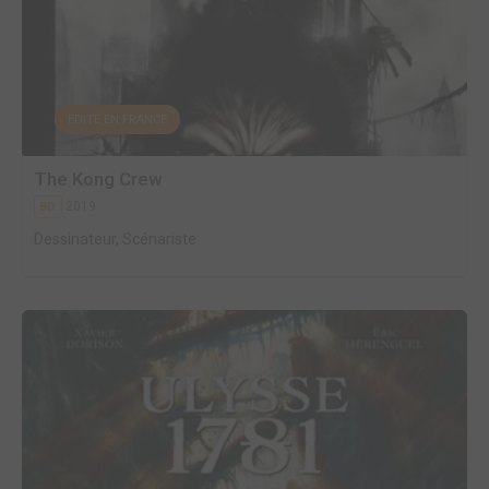
EDITÉ EN FRANCE
The Kong Crew
2019
BD
Dessinateur, Scénariste