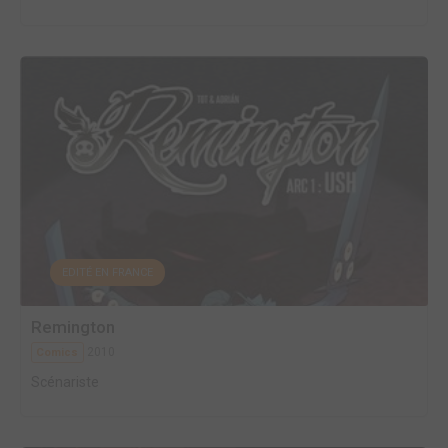
EDITÉ EN FRANCE
Remington
2010
Comics
Scénariste