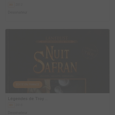
2012
BD
Dessinateur
EDITÉ EN FRANCE
Légendes de Troy ...
2010
BD
Dessinateur