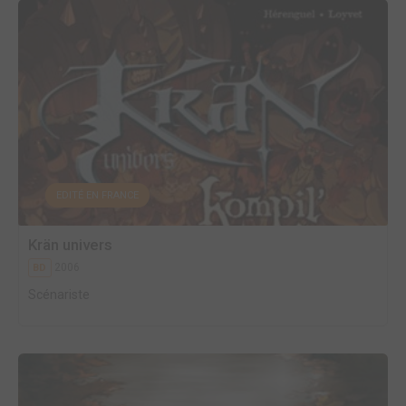
EDITÉ EN FRANCE
Krän univers
2006
BD
Scénariste