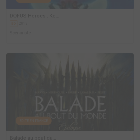
DOFUS Heroes : Ke...
2013
BD
Scénariste
EDITÉ EN FRANCE
Balade au bout du...