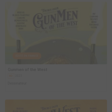
EDITÉ EN FRANCE
Gunmen of the West
2023
BD
Dessinateur