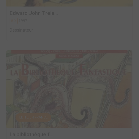
Edward John Trela...
1997
BD
Dessinateur
EDITÉ EN FRANCE
La bibliothèque f...