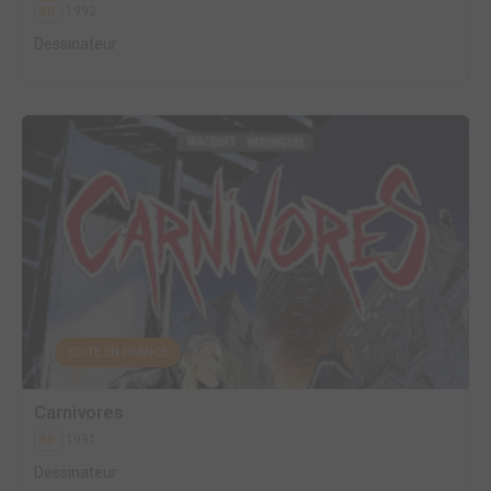
1992
BD
Dessinateur
EDITÉ EN FRANCE
Carnivores
1991
BD
Dessinateur