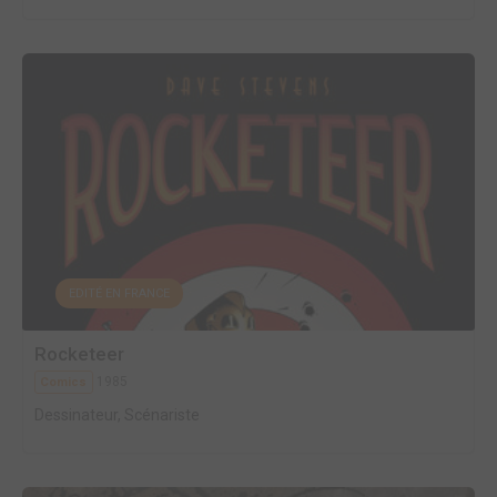
EDITÉ EN FRANCE
Rocketeer
1985
Comics
Dessinateur, Scénariste