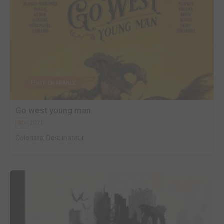
EDITÉ EN FRANCE
Go west young man
2021
BD
Coloriste, Dessinateur