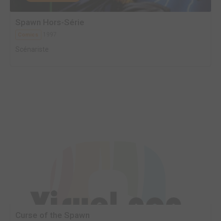
Spawn Hors-Série
1997
Comics
Scénariste
Curse of the Spawn