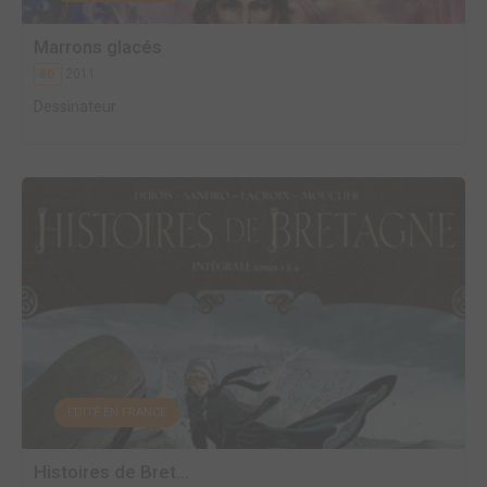
Marrons glacés
2011
BD
Dessinateur
EDITÉ EN FRANCE
Histoires de Bret...