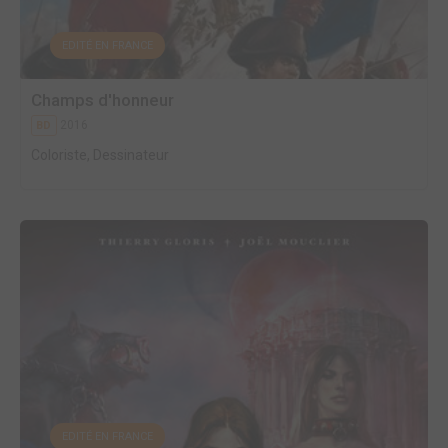
EDITÉ EN FRANCE
Champs d'honneur
2016
BD
Coloriste, Dessinateur
EDITÉ EN FRANCE