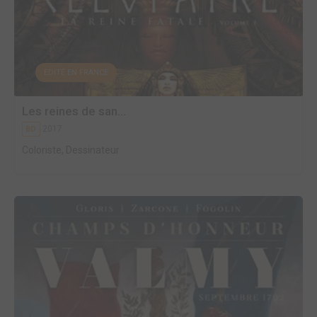
EDITÉ EN FRANCE
Les reines de san...
2017
BD
Coloriste, Dessinateur