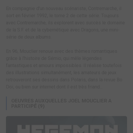
En compagnie d'un nouveau scénariste, Contremarche, il
sort en février 1992, le tome 2 de cette série. Toujours
avec Contremarche, ils explorent avec succès le domaine
de la S.F. et de la cybernétique avec Dragons, une mini-
série de deux albums.
En 96, Mouclier renoue avec des thèmes romantiques
grâce à l'histoire de Sémio, qui mêle légendes
fantastiques et amours impossibles. Il réalise toutefois
des illustrations simultanément, les amateurs de jeux
retrouveront ses dessins dans Polaris, dans la revue Bo
Doï, ou bien sur internet dont il est très friand...
OEUVRES AUXQUELLES JOEL MOUCLIER A
PARTICIPÉ
(9)