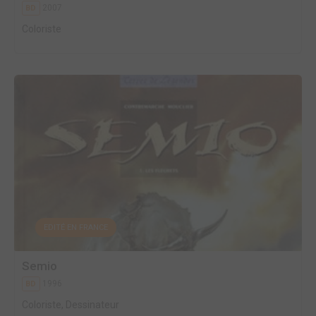
2007
BD
Coloriste
EDITÉ EN FRANCE
Semio
1996
BD
Coloriste, Dessinateur