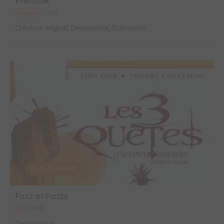
Photonik
1999
Comics
Créateur original, Dessinateur, Scénariste
EDITÉ EN FRANCE
Fuzz et Fizzbi
1990
BD
Dessinateur