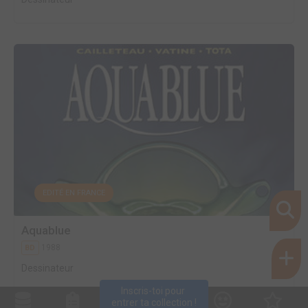
EDITÉ EN FRANCE
Aquablue
1988
BD
Dessinateur
Inscris-toi pour 
entrer ta collection !