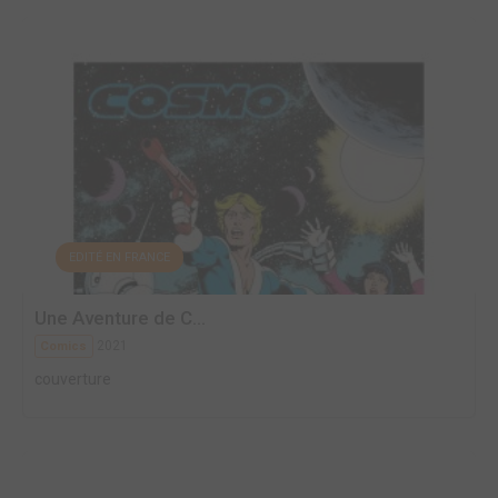
EDITÉ EN FRANCE
Une Aventure de C...
2021
Comics
couverture