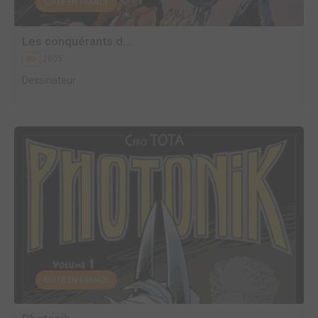
EDITÉ EN FRANCE
Les conquérants d...
2005
BD
Dessinateur
EDITÉ EN FRANCE