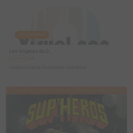
EDITÉ EN FRANCE
Les Origines du D...
2020
Comics
Créateur original, Dessinateur, Scénariste