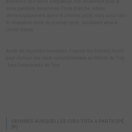
aventures des héros d'Aquablue, non seulement pour la
série parallèle dénommée Étoile blanche, située
chronologiquement après le premier cycle, mais aussi dès
le cinquième tome du premier cycle, succèdant ainsi à
Olivier Vatine.
Avide de nouvelles aventures, il rejoint les Editions Soleil
pour réaliser une série complémentaire au Monde de Troy
: Les Conquérants de Troy.
OEUVRES AUXQUELLES CIRO TOTA A PARTICIPÉ
(8)