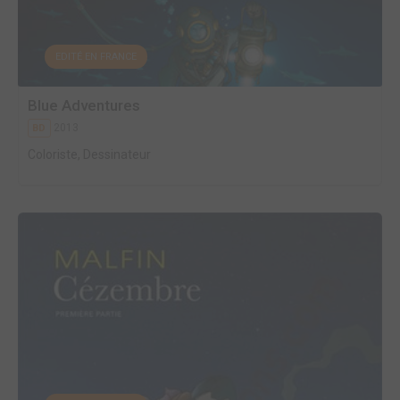
EDITÉ EN FRANCE
Blue Adventures
2013
BD
Coloriste, Dessinateur