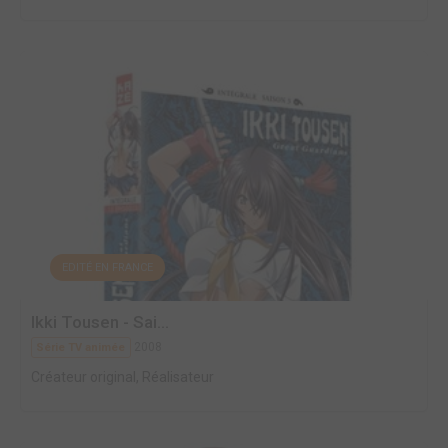
EDITÉ EN FRANCE
Ikki Tousen - Sai...
2008
Série TV animée
Créateur original, Réalisateur