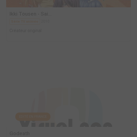
Ikki Tousen - Sai...
2010
Série TV animée
Créateur original
EDITÉ EN FRANCE
Godeath