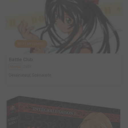
EDITÉ EN FRANCE
Battle Club
2003
Manga
Dessinateur, Scénariste