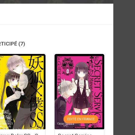
RTICIPÉ
(7)
EDITÉ EN FRANCE