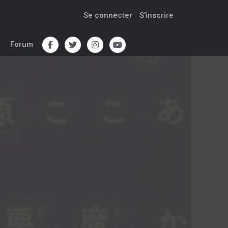
Se connecter
S'inscrire
Forum