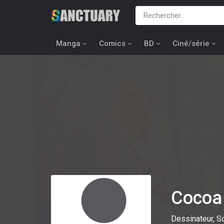
Manga
Comics
BD
Ciné/série
Cocoa
Dessinateur, S