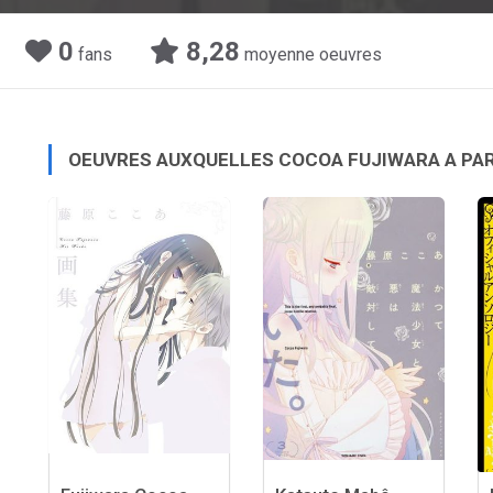
0
8,28
fans
moyenne oeuvres
OEUVRES AUXQUELLES COCOA FUJIWARA A PA