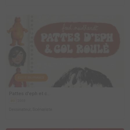
EDITÉ EN FRANCE
Pattes d'eph et c...
2008
BD
Dessinateur, Scénariste