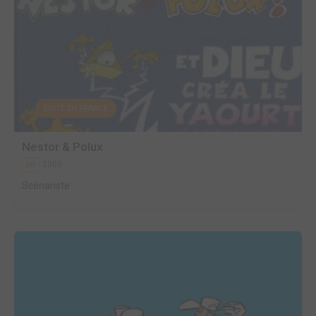
EDITÉ EN FRANCE
Nestor & Polux
2005
BD
Scénariste