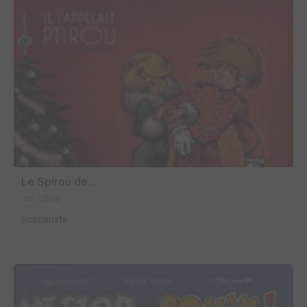
Le Spirou de...
2006
BD
Scénariste