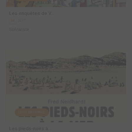
Les enquêtes de V...
2017
BD
Scénariste
EDITÉ EN FRANCE
Les pieds-noirs à...