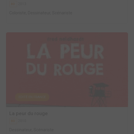
2013
BD
Coloriste, Dessinateur, Scénariste
EDITÉ EN FRANCE
La peur du rouge
2010
BD
Dessinateur, Scénariste