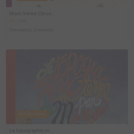
Mont-Vérité Chron...
2008
BD
Dessinateur, Scénariste
EDITÉ EN FRANCE
La topographie in...