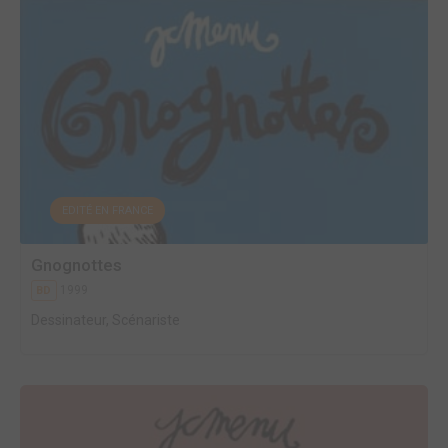
EDITÉ EN FRANCE
Gnognottes
1999
BD
Dessinateur, Scénariste