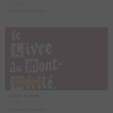
2007
BD
Dessinateur, Scénariste
EDITÉ EN FRANCE
Le livre du mont-...
2002
BD
Dessinateur, Scénariste