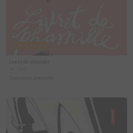
EDITÉ EN FRANCE
Livret de phamille
1995
BD
Dessinateur, Scénariste