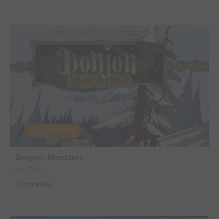
EDITÉ EN FRANCE
Donjon - Monsters
2001
BD
Dessinateur