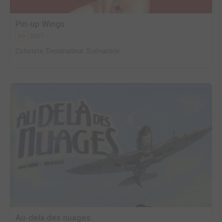
Pin-up Wings
2007
BD
Coloriste, Dessinateur, Scénariste
Au-delà des nuages