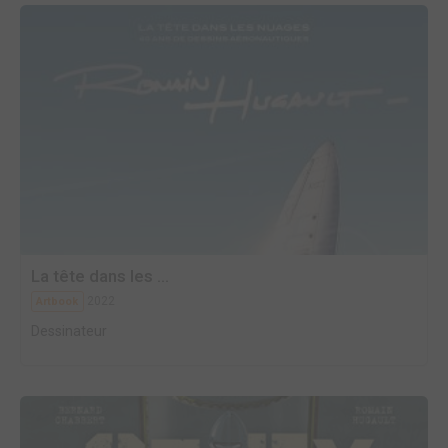
La tête dans les ...
2022
Artbook
Dessinateur