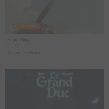
EDITÉ EN FRANCE
Angel Wings
2014
BD
Coloriste, Dessinateur