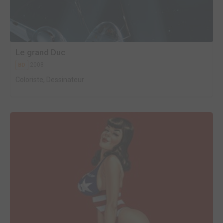
Le grand Duc
2008
BD
Coloriste, Dessinateur