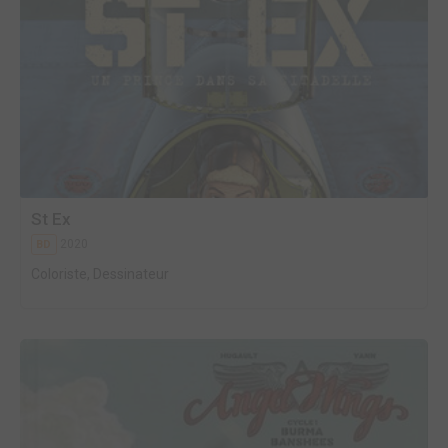
St Ex
2020
BD
Coloriste, Dessinateur