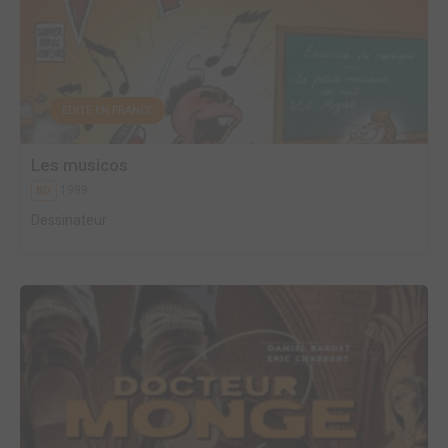
EDITÉ EN FRANCE
Les musicos
1999
BD
Dessinateur