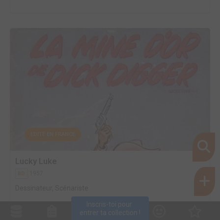
EDITÉ EN FRANCE
Lucky Luke
1957
BD
Dessinateur, Scénariste
Inscris-toi pour 
entrer ta collection !