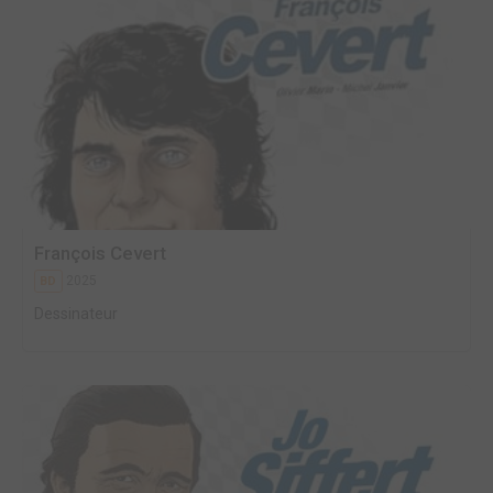
François Cevert
2025
BD
Dessinateur