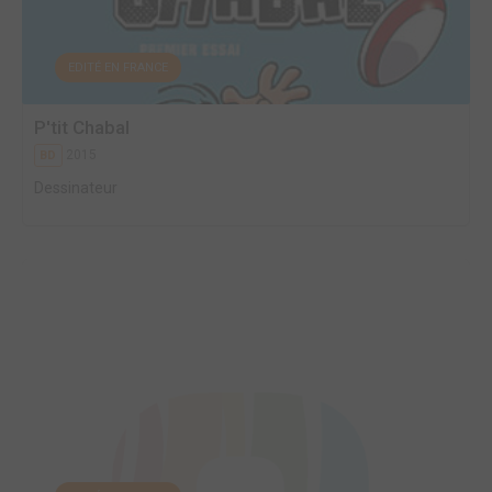
EDITÉ EN FRANCE
P'tit Chabal
2015
BD
Dessinateur