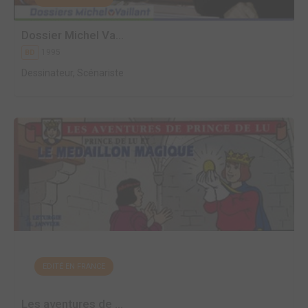
Dossier Michel Va...
1995
BD
Dessinateur, Scénariste
EDITÉ EN FRANCE
Les aventures de ...