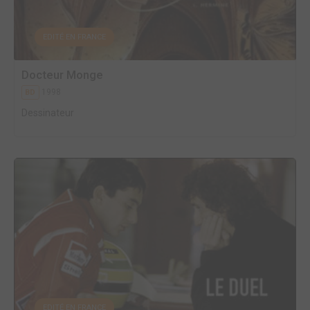
EDITÉ EN FRANCE
Docteur Monge
1998
BD
Dessinateur
EDITÉ EN FRANCE