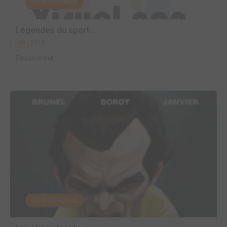
EDITÉ EN FRANCE
Légendes du sport...
2013
BD
Dessinateur
EDITÉ EN FRANCE