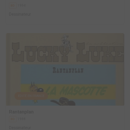
1994
BD
Dessinateur
EDITÉ EN FRANCE
Rantanplan
1988
BD
Dessinateur