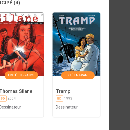
ICIPÉ
(4)
EDITÉ EN FRANCE
EDITÉ EN FRANCE
Thomas Silane
Tramp
2004
1993
BD
BD
Dessinateur
Dessinateur