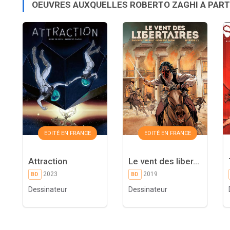
OEUVRES AUXQUELLES ROBERTO ZAGHI A PART
EDITÉ EN FRANCE
EDITÉ EN FRANCE
Attraction
Le vent des liber...
2023
2019
BD
BD
Dessinateur
Dessinateur