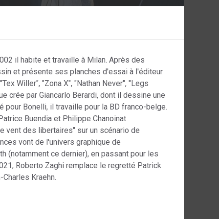
02 il habite et travaille à Milan. Après des
sin et présente ses planches d'essai à l'éditeur
 "Tex Willer", "Zona X", "Nathan Never", "Legs
ogue crée par Giancarlo Berardi, dont il dessine une
 pour Bonelli, il travaille pour la BD franco-belge.
 Patrice Buendia et Philippe Chanoinat
 vent des libertaires" sur un scénario de
nces vont de l'univers graphique de
th (notamment ce dernier), en passant pour les
2021, Roberto Zaghi remplace le regretté Patrick
-Charles Kraehn.