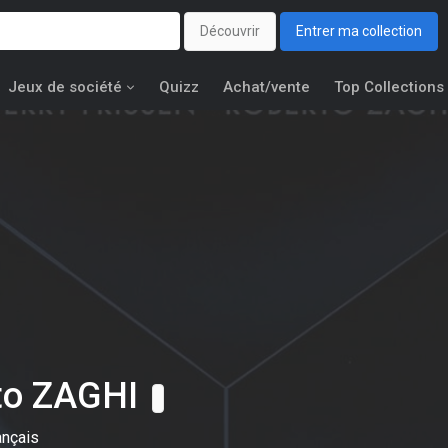
Découvrir
Entrer ma collection
Jeux de société
Quizz
Achat/vente
Top Collections
to ZAGHI
ançais