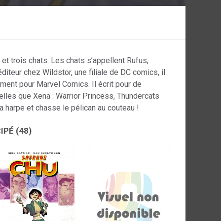
et trois chats. Les chats s’appellent Rufus,
diteur chez Wildstor, une filiale de DC comics, il
ment pour Marvel Comics. Il écrit pour de
lles que Xena : Warrior Princess, Thundercats
 la harpe et chasse le pélican au couteau !
CIPÉ
(48)