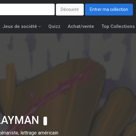
Découvrir
Entrer ma collection
Jeux de société
Quizz
Achat/vente
Top Collections
 LAYMAN
énariste, lettrage américain