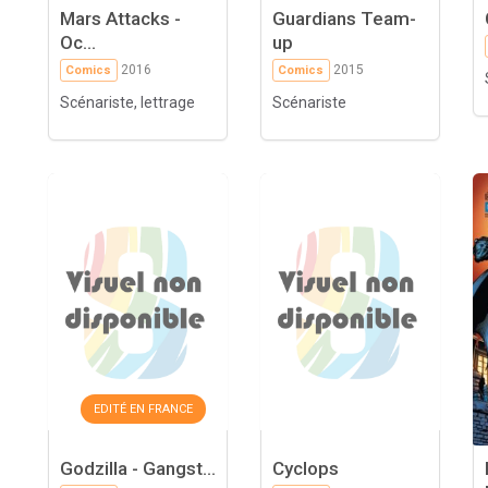
Mars Attacks -
Guardians Team-
Oc...
up
2016
2015
Comics
Comics
Scénariste, lettrage
Scénariste
EDITÉ EN FRANCE
Godzilla - Gangst...
Cyclops