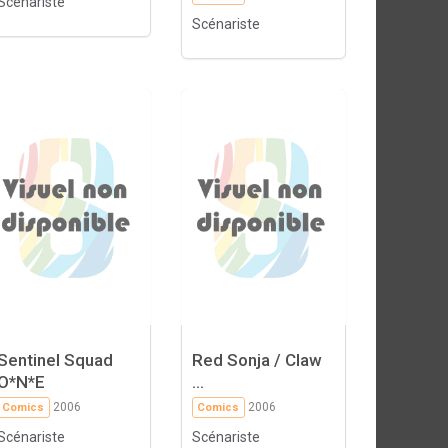
Scénariste
Scénariste
Sentinel Squad
Red Sonja / Claw
O*N*E
...
2006
2006
Comics
Comics
Scénariste
Scénariste