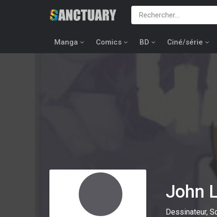
Manga
Comics
BD
Ciné/série
John
Dessinateur, Sc