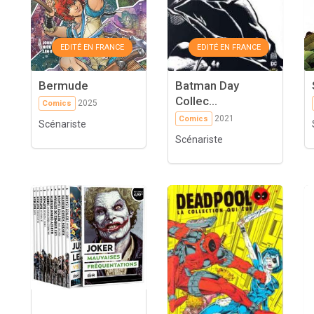
EDITÉ EN FRANCE
EDITÉ EN FRANCE
Bermude
Batman Day
Collec...
2025
Comics
2021
Comics
Scénariste
Scénariste