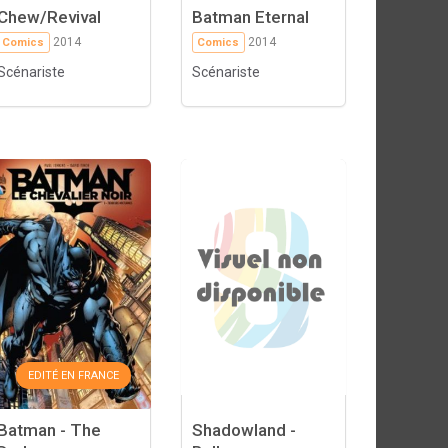
Chew/Revival
Batman Eternal
2014
2014
Comics
Comics
Scénariste
Scénariste
EDITÉ EN FRANCE
Batman - The
Shadowland -