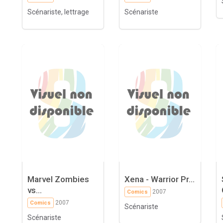
Scénariste, lettrage
Scénariste
Marvel Zombies
Xena - Warrior Pr...
vs...
2007
Comics
2007
Comics
Scénariste
Scénariste