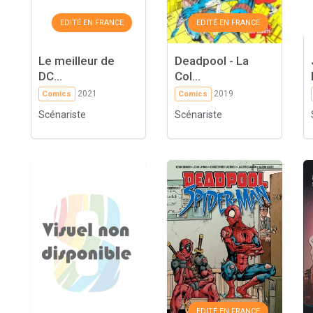
EDITÉ EN FRANCE
EDITÉ EN FRANCE
Le meilleur de
Deadpool - La
DC...
Col...
2021
2019
Comics
Comics
Scénariste
Scénariste
EDITÉ EN FRANCE