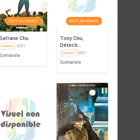
EDITÉ EN FRANCE
EDITÉ EN FRANCE
Safrane Chu
Tony Chu,
Détecti...
2021
Comics
2021
Comics
Scénariste
Scénariste