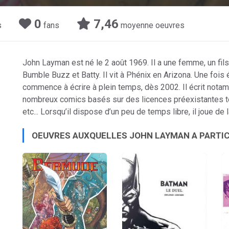
0
7,46
s
fans
moyenne oeuvres
John Layman est né le 2 août 1969. Il a une femme, un fils 
Bumble Buzz et Batty. Il vit à Phénix en Arizona. Une fois é
commence à écrire à plein temps, dès 2002. Il écrit notam
nombreux comics basés sur des licences préexistantes te
etc... Lorsqu’il dispose d’un peu de temps libre, il joue de
OEUVRES AUXQUELLES JOHN LAYMAN A PARTI