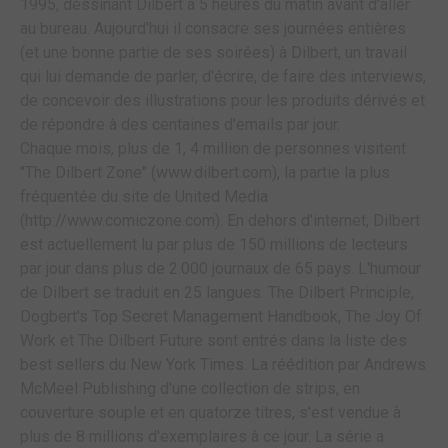
1995, dessinant Dilbert à 5 heures du matin avant d'aller
au bureau. Aujourd'hui il consacre ses journées entières
(et une bonne partie de ses soirées) à Dilbert, un travail
qui lui demande de parler, d'écrire, de faire des interviews,
de concevoir des illustrations pour les produits dérivés et
de répondre à des centaines d'emails par jour.
Chaque mois, plus de 1, 4 million de personnes visitent
"The Dilbert Zone" (www.dilbert.com), la partie la plus
fréquentée du site de United Media
(http://www.comiczone.com). En dehors d'internet, Dilbert
est actuellement lu par plus de 150 millions de lecteurs
par jour dans plus de 2.000 journaux de 65 pays. L'humour
de Dilbert se traduit en 25 langues. The Dilbert Principle,
Dogbert's Top Secret Management Handbook, The Joy Of
Work et The Dilbert Future sont entrés dans la liste des
best sellers du New York Times. La réédition par Andrews
McMeel Publishing d'une collection de strips, en
couverture souple et en quatorze titres, s'est vendue à
plus de 8 millions d'exemplaires à ce jour. La série a