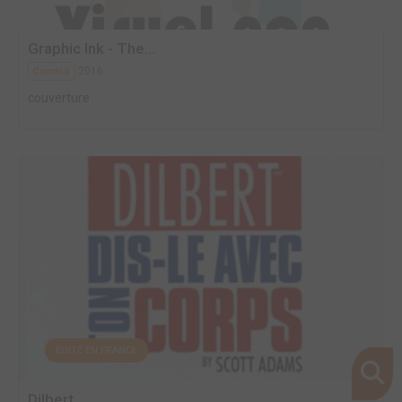
Graphic Ink - The...
2016
Comics
couverture
EDITÉ EN FRANCE
Dilbert