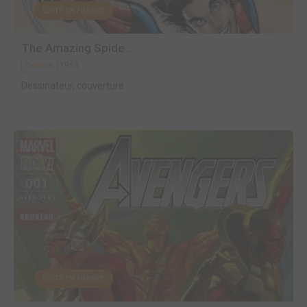
EDITÉ EN FRANCE
The Amazing Spide...
1963
Comics
Dessinateur, couverture
EDITÉ EN FRANCE