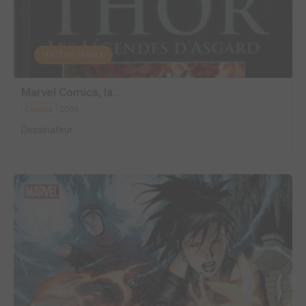
EDITÉ EN FRANCE
Marvel Comics, la...
2006
Comics
Dessinateur