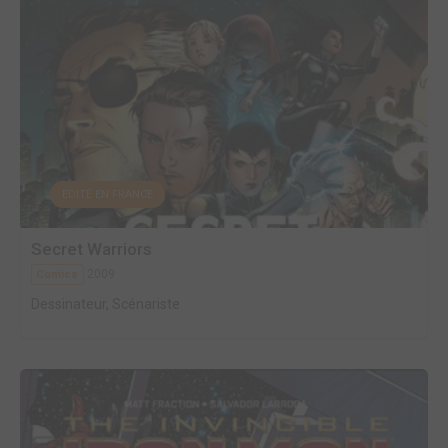
EDITÉ EN FRANCE
Secret Warriors
2009
Comics
Dessinateur, Scénariste