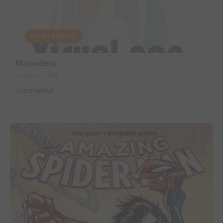
EDITÉ EN FRANCE
Marauders
1970
Comics
Dessinateur