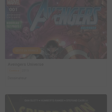
EDITÉ EN FRANCE
Avengers Universe
2013
Comics
Dessinateur