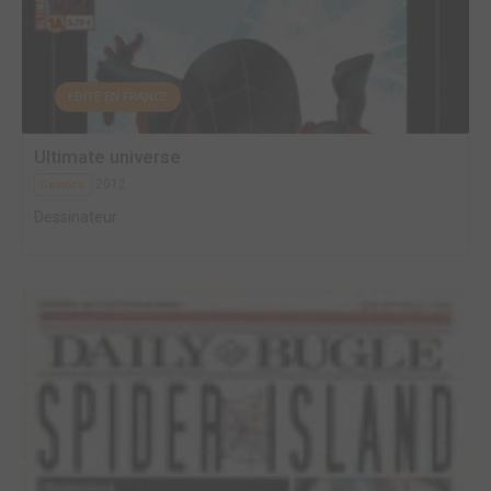
EDITÉ EN FRANCE
Ultimate universe
2012
Comics
Dessinateur