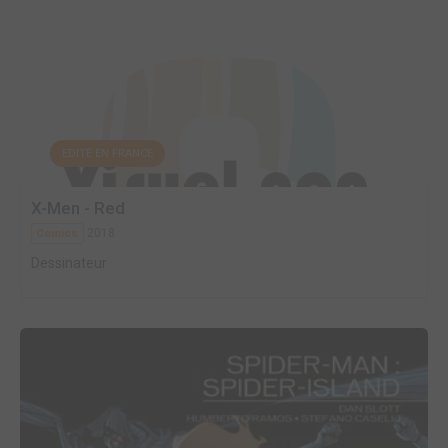
EDITÉ EN FRANCE
X-Men - Red
2018
Comics
Dessinateur