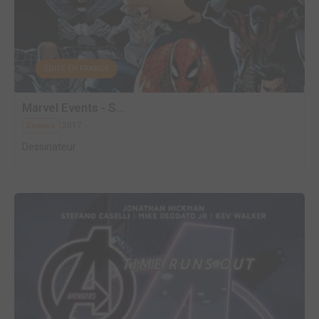
EDITÉ EN FRANCE
Marvel Events - S...
2017
Comics
Dessinateur