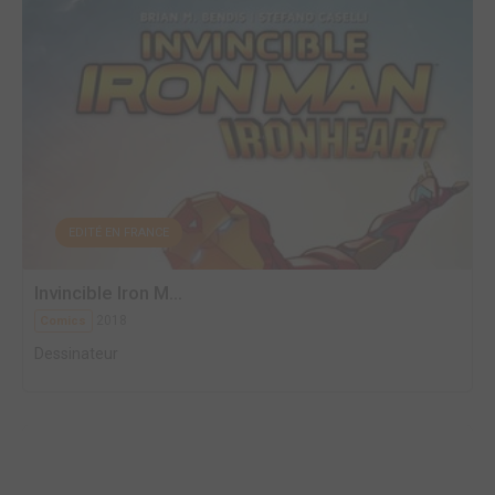
EDITÉ EN FRANCE
Invincible Iron M...
2018
Comics
Dessinateur