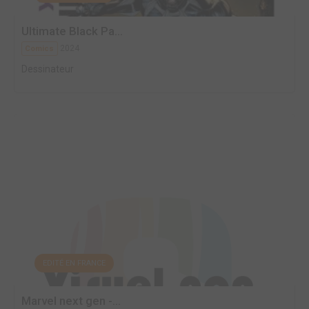
Ultimate Black Pa...
2024
Comics
Dessinateur
EDITÉ EN FRANCE
Marvel next gen -...