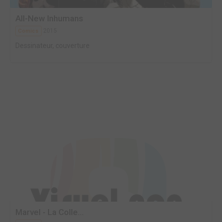
All-New Inhumans
2015
Comics
Dessinateur, couverture
Marvel - La Colle...