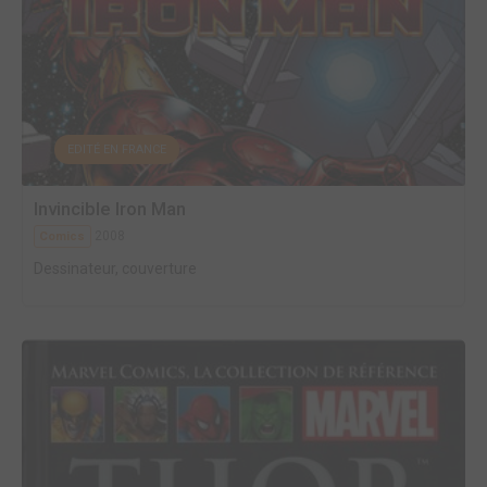
EDITÉ EN FRANCE
Invincible Iron Man
2008
Comics
Dessinateur, couverture