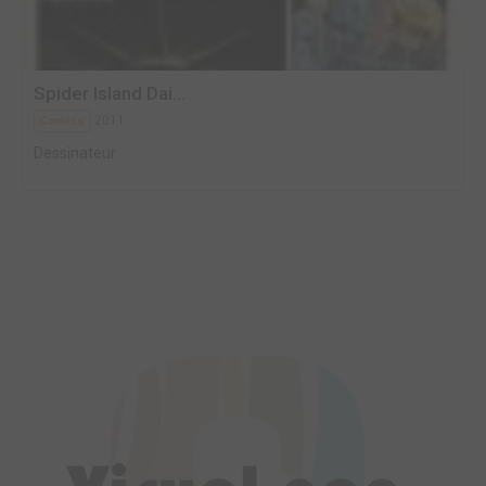
Spider Island Dai...
2011
Comics
Dessinateur