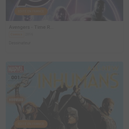
EDITÉ EN FRANCE
Avengers - Time R...
2016
Comics
Dessinateur
EDITÉ EN FRANCE