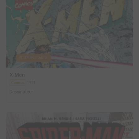
EDITÉ EN FRANCE
X-Men
1991
Comics
Dessinateur