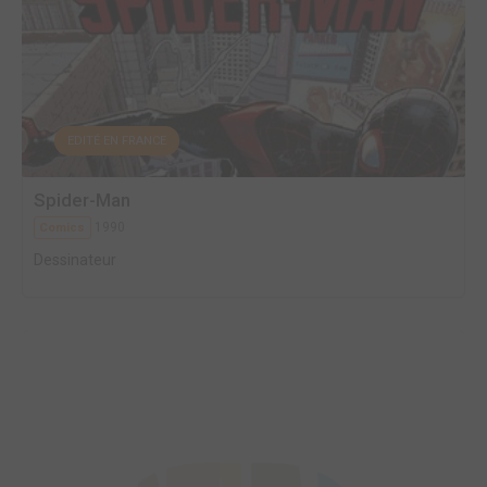
EDITÉ EN FRANCE
Spider-Man
1990
Comics
Dessinateur