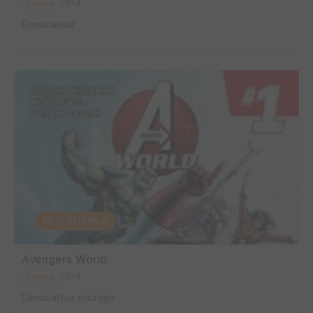
2014
Comics
Dessinateur
EDITÉ EN FRANCE
Avengers World
2014
Comics
Dessinateur, encrage