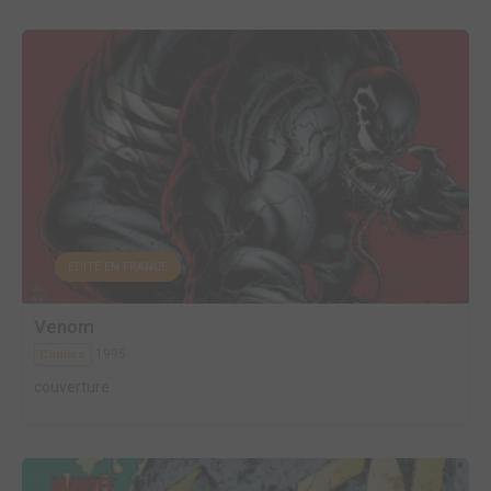
EDITÉ EN FRANCE
Venom
1995
Comics
couverture