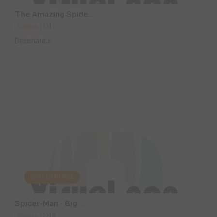
The Amazing Spide...
2011
Comics
Dessinateur
EDITÉ EN FRANCE
Spider-Man - Big ...
2010
Comics