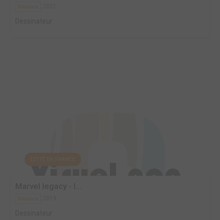
2021
Comics
Dessinateur
EDITÉ EN FRANCE
Marvel legacy - I...
2019
Comics
Dessinateur