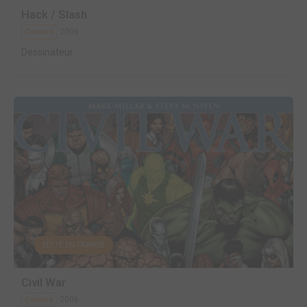
Hack / Slash
2006
Comics
Dessinateur
EDITÉ EN FRANCE
Civil War
2006
Comics