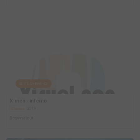
EDITÉ EN FRANCE
X-men - Inferno
2019
Comics
Dessinateur