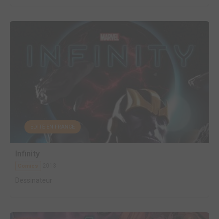
EDITÉ EN FRANCE
Infinity
2013
Comics
Dessinateur