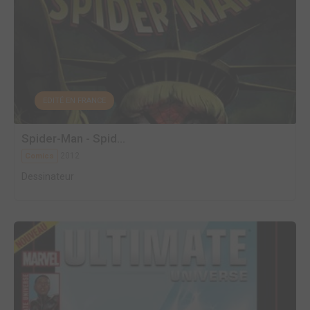
EDITÉ EN FRANCE
Spider-Man - Spid...
2012
Comics
Dessinateur