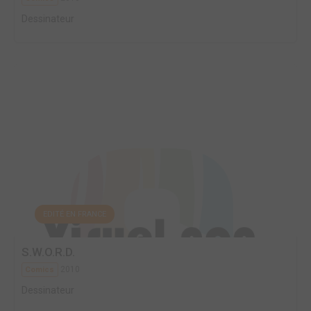
Dessinateur
EDITÉ EN FRANCE
S.W.O.R.D.
2010
Comics
Dessinateur