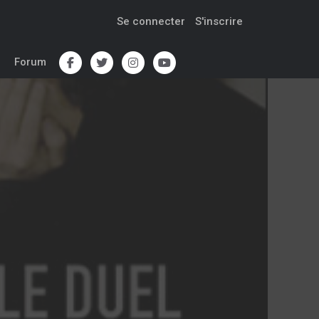
Se connecter
S'inscrire
Forum