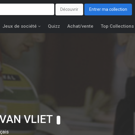
Découvrir
Entrer ma collection
Jeux de société
Quizz
Achat/vente
Top Collections
e VAN VLIET
nçais