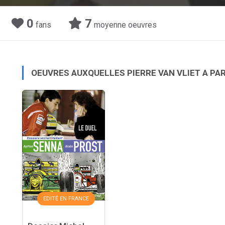
0
7
fans
moyenne oeuvres
OEUVRES AUXQUELLES PIERRE VAN VLIET A PA
EDITÉ EN FRANCE