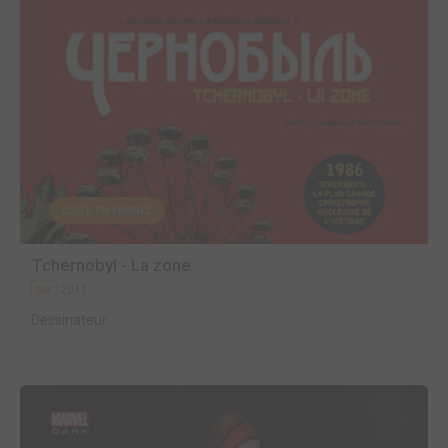
EDITÉ EN FRANCE
Tchernobyl - La zone
2011
BD
Dessinateur