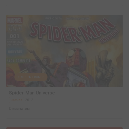
EDITÉ EN FRANCE
Spider-Man Universe
2012
Comics
Dessinateur