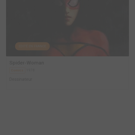
EDITÉ EN FRANCE
Spider-Woman
1978
Comics
Dessinateur