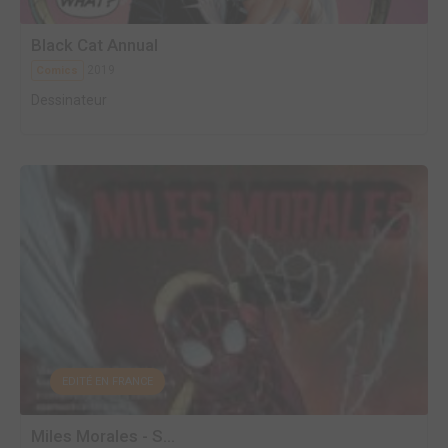
Black Cat Annual
2019
Comics
Dessinateur
EDITÉ EN FRANCE
Miles Morales - S...