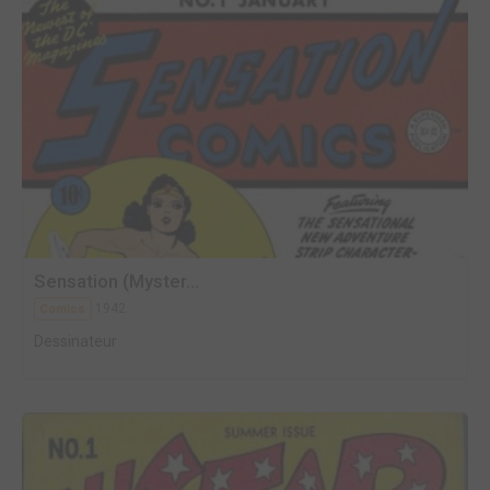
Sensation (Myster...
1942
Comics
Dessinateur