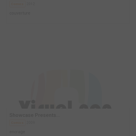
2012
Comics
couverture
Showcase Presents...
2009
Comics
encrage