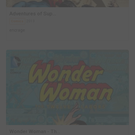
Adventures of Sup...
2013
Comics
encrage
Wonder Woman - Th...