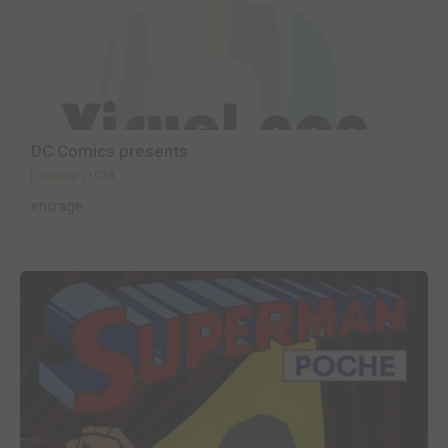
DC Comics presents
1978
Comics
encrage