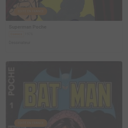
EDITÉ EN FRANCE
Superman Poche
1976
Comics
Dessinateur
EDITÉ EN FRANCE