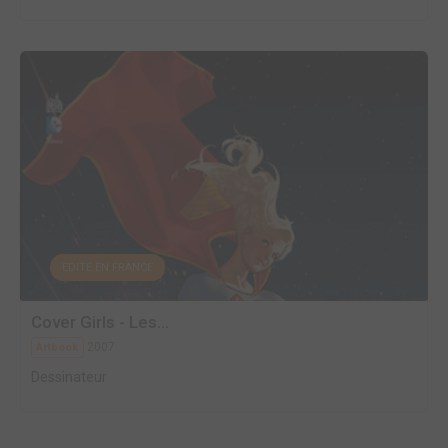
EDITÉ EN FRANCE
Cover Girls - Les...
2007
Artbook
Dessinateur