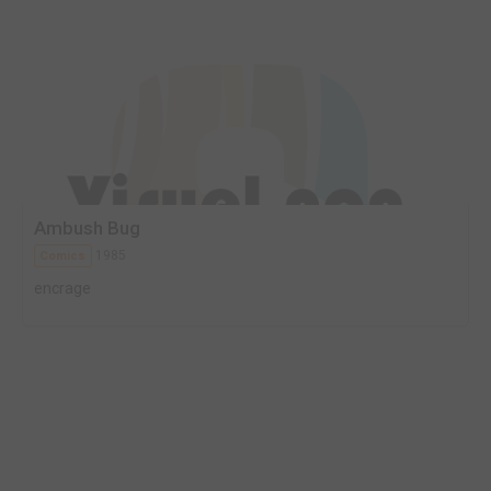
Ambush Bug
1985
Comics
encrage