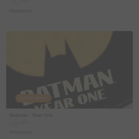
2015
Film
Réalisateur
EDITÉ EN FRANCE
Batman : Year One
2011
Film
Réalisateur