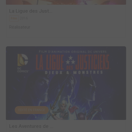
La Ligue des Just...
2016
Film
Réalisateur
EDITÉ EN FRANCE
Les Aventures de ...