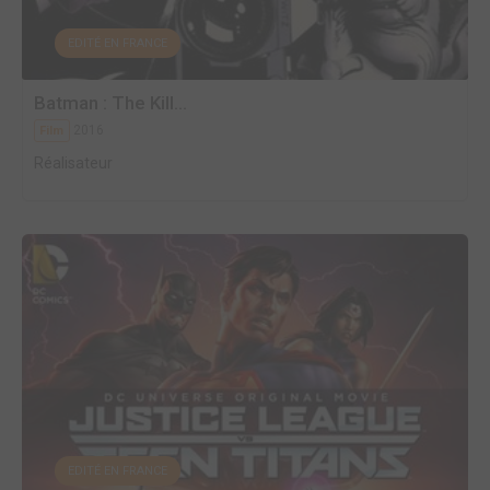
EDITÉ EN FRANCE
Batman : The Kill...
2016
Film
Réalisateur
EDITÉ EN FRANCE