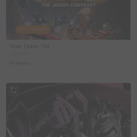
EDITÉ EN FRANCE
Teen Titans: The ...
2017
Film
Réalisateur