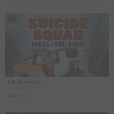
EDITÉ EN FRANCE
Suicide Squad: Le...
2018
Film
Réalisateur