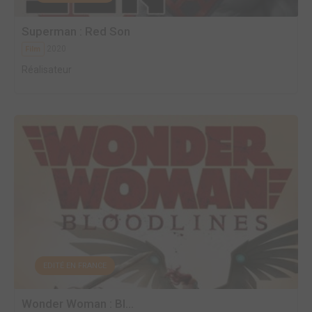
Superman : Red Son
2020
Film
Réalisateur
EDITÉ EN FRANCE
Wonder Woman : Bl...