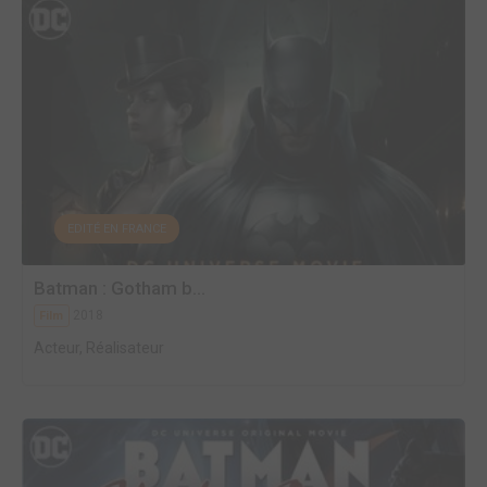
EDITÉ EN FRANCE
Batman : Gotham b...
2018
Film
Acteur, Réalisateur