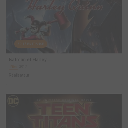
EDITÉ EN FRANCE
Batman et Harley ...
2017
Film
Réalisateur