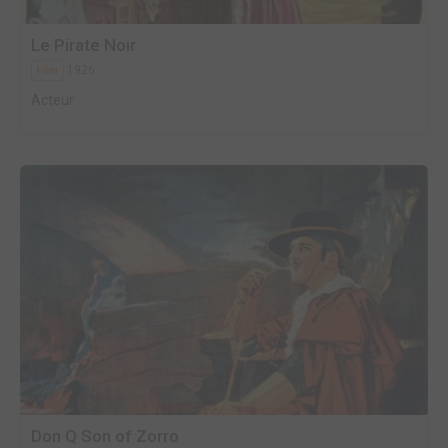
Le Pirate Noir
1926
Film
Acteur
Don Q Son of Zorro