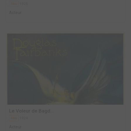
1925
Film
Acteur
Le Voleur de Bagd...
1924
Film
Acteur