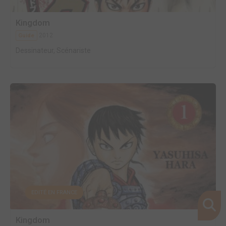
Kingdom
2012
Guide
Dessinateur, Scénariste
EDITÉ EN FRANCE
Kingdom