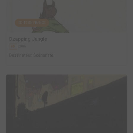
EDITÉ EN FRANCE
Dzapping Jungle
2006
BD
Dessinateur, Scénariste