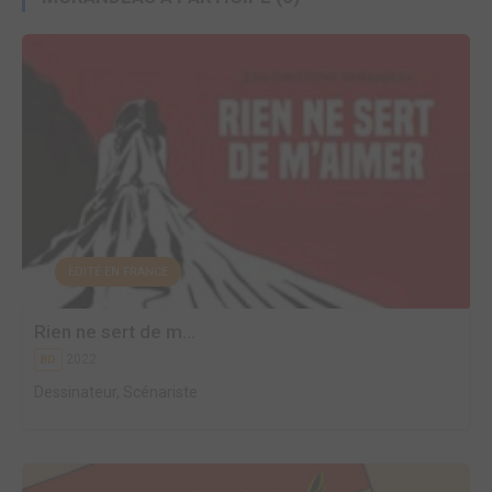
EDITÉ EN FRANCE
Rien ne sert de m...
2022
BD
Dessinateur, Scénariste