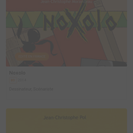
EDITÉ EN FRANCE
Noxolo
2014
BD
Dessinateur, Scénariste