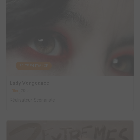
EDITÉ EN FRANCE
Lady Vengeance
2005
Film
Réalisateur, Scénariste