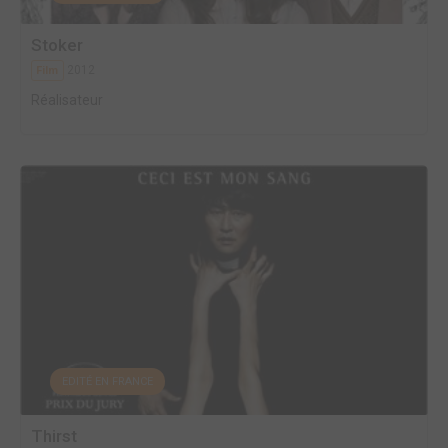
Stoker
2012
Film
Réalisateur
EDITÉ EN FRANCE
Thirst