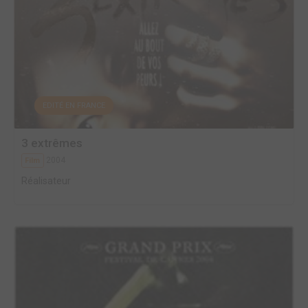
EDITÉ EN FRANCE
3 extrêmes
2004
Film
Réalisateur