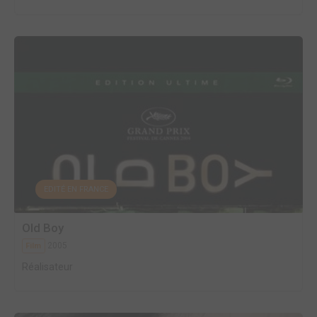
EDITÉ EN FRANCE
Old Boy
2005
Film
Réalisateur