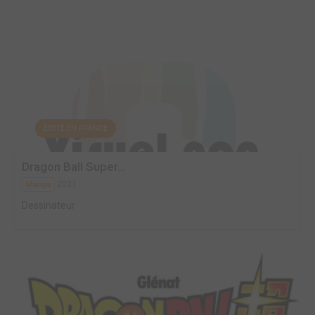
EDITÉ EN FRANCE
Dragon Ball Super...
2021
Manga
Dessinateur