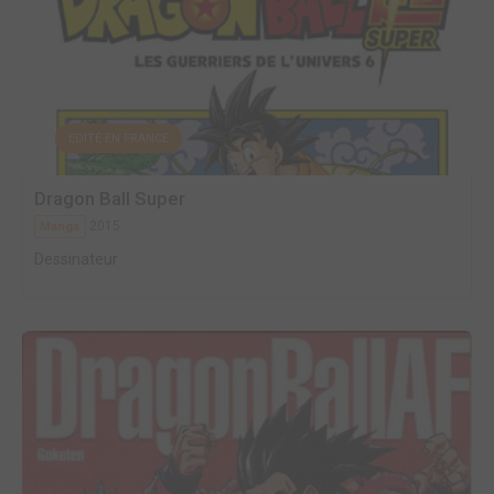
EDITÉ EN FRANCE
Dragon Ball Super
2015
Manga
Dessinateur