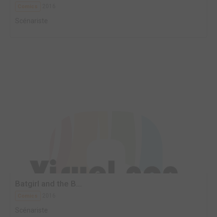
2016
Comics
Scénariste
Batgirl and the B...
2016
Comics
Scénariste