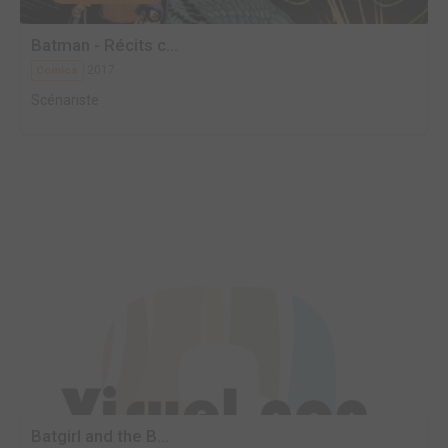
Batman - Récits c...
2017
Comics
Scénariste
Batgirl and the B...