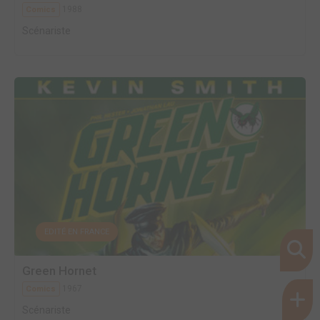
1988
Comics
Scénariste
EDITÉ EN FRANCE
Green Hornet
1967
Comics
Scénariste