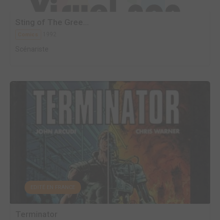
Sting of The Gree...
1992
Comics
Scénariste
EDITÉ EN FRANCE
Terminator