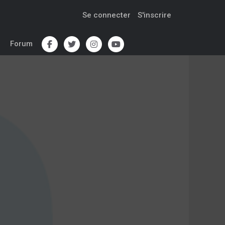
Se connecter
S'inscrire
Forum