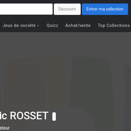
Découvrir
Entrer ma collection
Jeux de société
Quizz
Achat/vente
Top Collections
ric ROSSET
ateur