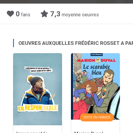
0
7,3
fans
moyenne oeuvres
OEUVRES AUXQUELLES FRÉDÉRIC ROSSET A PA
EDITÉ EN FRANCE