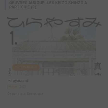
OEUVRES AUXQUELLES KEIGO SHINZŌ A
PARTICIPÉ
(9)
EDITÉ EN FRANCE
Hirayasumi
2021
Manga
Dessinateur, Scénariste