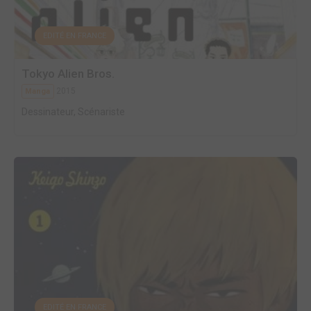
EDITÉ EN FRANCE
Tokyo Alien Bros.
2015
Manga
Dessinateur, Scénariste
EDITÉ EN FRANCE