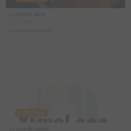
La planète verte
2013
Manga
Dessinateur, Scénariste
EDITÉ EN FRANCE
Le Jour du typhon