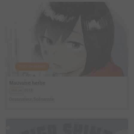
EDITÉ EN FRANCE
Mauvaise herbe
2018
Manga
Dessinateur, Scénariste