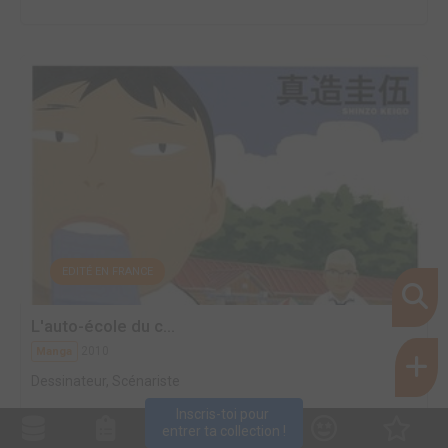
EDITÉ EN FRANCE
L'auto-école du c...
2010
Manga
Dessinateur, Scénariste
Inscris-toi pour 
entrer ta collection !