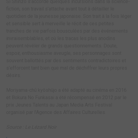
Si Shinzô s’accorde quelques incursions dans la science-
fiction, son travail s’attache avant tout à détailler le
quotidien de la jeunesse japonaise. Son trait à la fois léger
et sensible sert à merveille le récit de ces petites
tranches de vie parfois bousculées par des événements
invraisemblables, et où les tracas les plus anodins
peuvent révéler de grands questionnements. Doute,
espoir, enthousiasme aveugle, ses personnages sont
souvent ballottés par des sentiments contradictoires et
s’efforcent tant bien que mal de déchiffrer leurs propres
désirs.
Moriyama-chû kyôshûjo a été adapté au cinéma en 2016
et Bokura No Funkasai a été récompensé en 2012 par le
prix Jeunes Talents au Japan Media Arts Festival
organisé par l’Agence des Affaires Culturelles.
Source : Le Lézard Noir