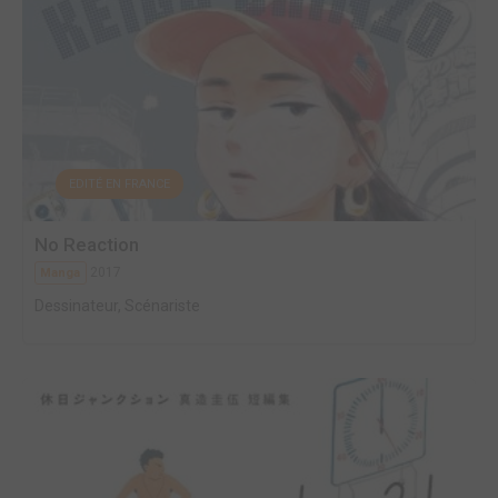
EDITÉ EN FRANCE
No Reaction
2017
Manga
Dessinateur, Scénariste