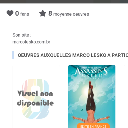
0
8
fans
moyenne oeuvres
Son site :
marcolesko.com.br
OEUVRES AUXQUELLES MARCO LESKO A PARTI
EDITÉ EN FRANCE