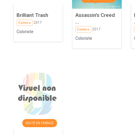
Brilliant Trash
Assassin's Creed
...
2017
Comics
2017
Comics
Coloriste
Coloriste
EDITÉ EN FRANCE