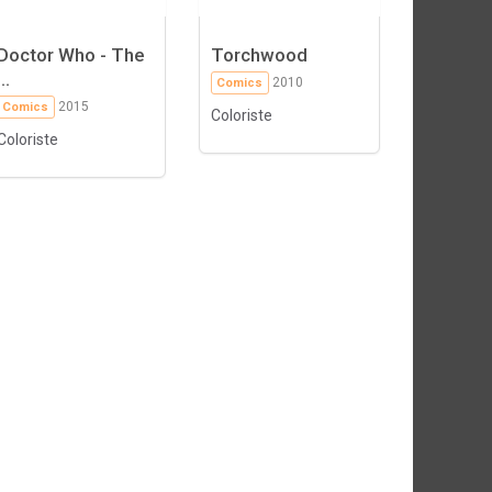
Doctor Who - The
Torchwood
...
2010
Comics
2015
Comics
Coloriste
Coloriste