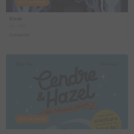
EDITÉ EN FRANCE
Bleak
2022
BD
Scénariste
EDITÉ EN FRANCE