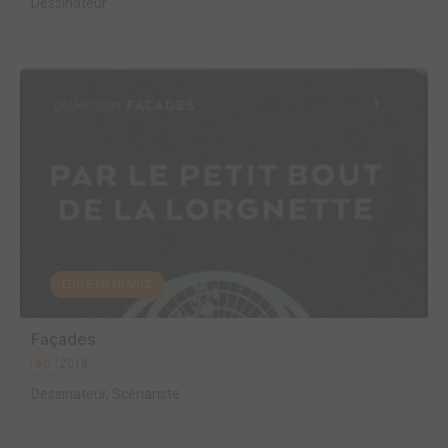
Dessinateur
EDITÉ EN FRANCE
Façades
2018
BD
Dessinateur, Scénariste