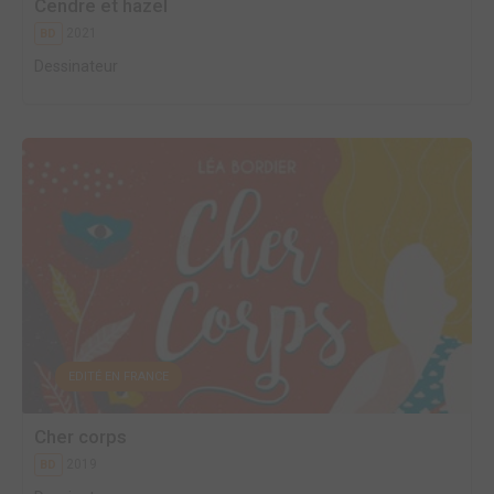
Cendre et hazel
2021
BD
Dessinateur
EDITÉ EN FRANCE
Cher corps
2019
BD