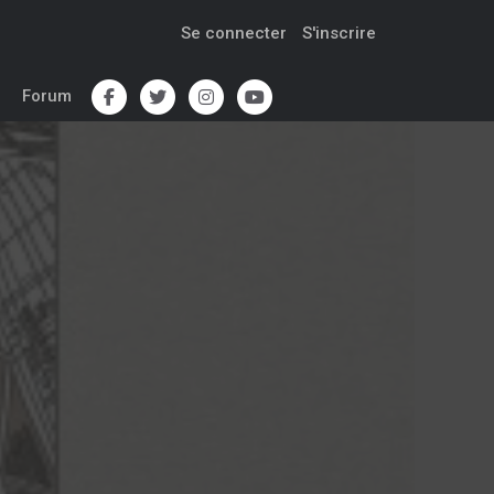
Se connecter
S'inscrire
Forum