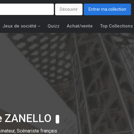
Découvrir
Entrer ma collection
Jeux de société
Quizz
Achat/vente
Top Collections
ie ZANELLO
inateur, Scénariste français