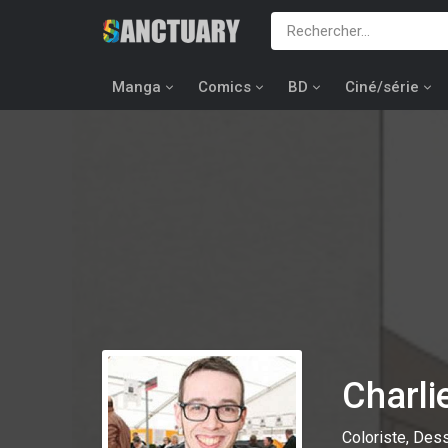
Manga
Comics
BD
Ciné/série
Charl
Coloriste, Dess