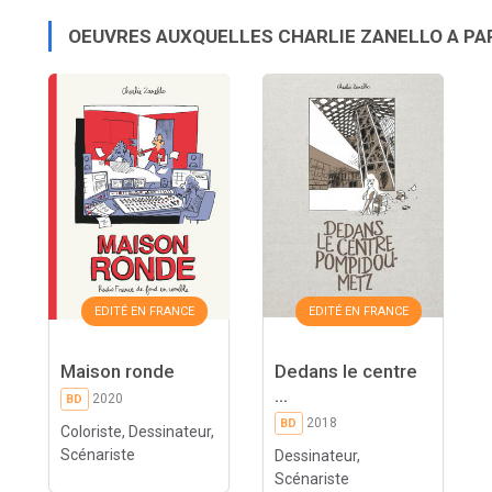
OEUVRES AUXQUELLES CHARLIE ZANELLO A PA
EDITÉ EN FRANCE
EDITÉ EN FRANCE
Maison ronde
Dedans le centre
...
2020
BD
2018
BD
Coloriste, Dessinateur,
Scénariste
Dessinateur,
Scénariste