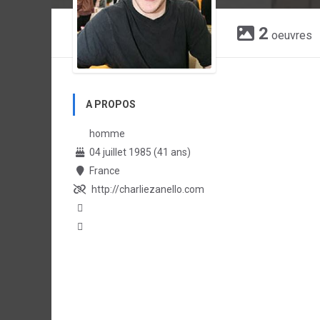
2
oeuvres
A PROPOS
homme
04 juillet 1985 (41 ans)
France
http://charliezanello.com