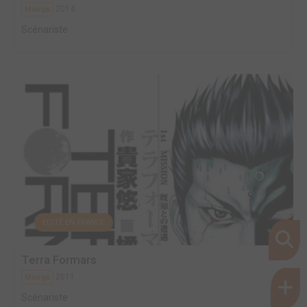
2014
Manga
Scénariste
EDITÉ EN FRANCE
Terra Formars
2011
Manga
Scénariste