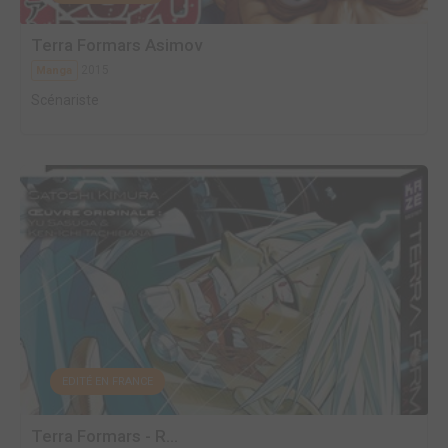
Terra Formars Asimov
2015
Manga
Scénariste
EDITÉ EN FRANCE
Terra Formars - R...