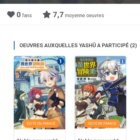
0
7,7
fans
moyenne oeuvres
OEUVRES AUXQUELLES YASHÛ A PARTICIPÉ
(2)
EDITÉ EN FRANCE
EDITÉ EN FRANCE