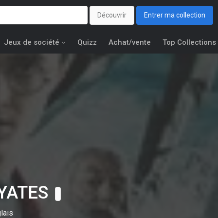
Découvrir
Entrer ma collection
Jeux de société
Quizz
Achat/vente
Top Collections
 YATES
lais