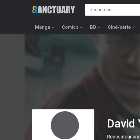
Manga
Comics
BD
Ciné/série
David
Réalisateur ang