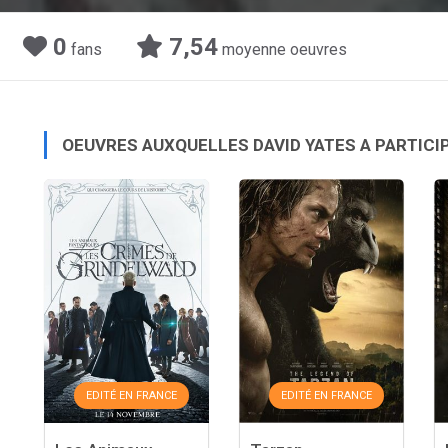
0
7,54
fans
moyenne oeuvres
OEUVRES AUXQUELLES DAVID YATES A PARTICI
EDITÉ EN FRANCE
EDITÉ EN FRANCE