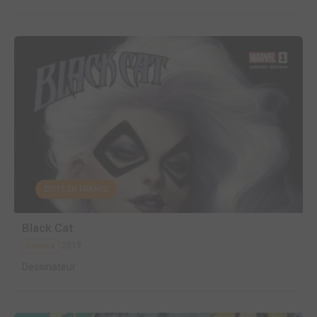
EDITÉ EN FRANCE
Black Cat
2019
Comics
Dessinateur