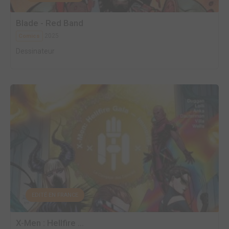
Blade - Red Band
2025
Comics
Dessinateur
EDITÉ EN FRANCE
X-Men : Hellfire ...