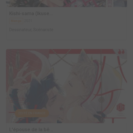
Kishi-sama (Ikuse...
2021
Manga
Dessinateur, Scénariste
EDITÉ EN FRANCE
L'épouse de la bê...