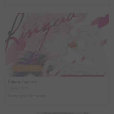
EDITÉ EN FRANCE
Baisers sucrés
2019
Manga
Dessinateur, Scénariste