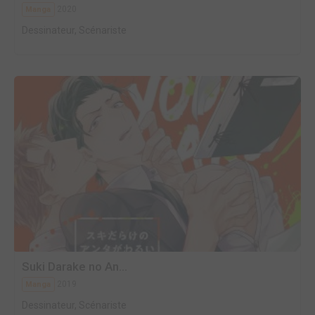
2020
Manga
Dessinateur, Scénariste
Suki Darake no An...
2019
Manga
Dessinateur, Scénariste