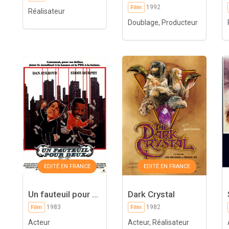
1992
Film
Réalisateur
Doublage, Producteur
EDITÉ EN FRANCE
EDITÉ EN FRANCE
Un fauteuil pour ...
Dark Crystal
1983
1982
Film
Film
Acteur
Acteur, Réalisateur