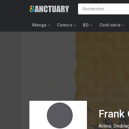
Manga
Comics
BD
Ciné/série
Frank
Acteur, Doublag