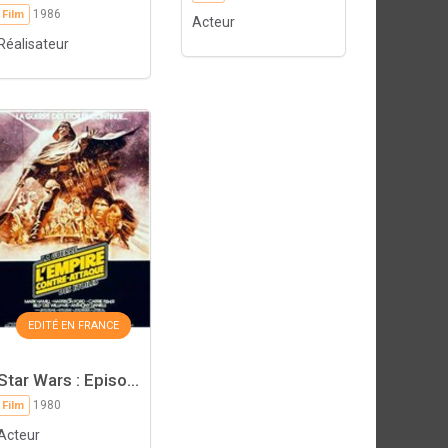
1986
Film
Acteur
Réalisateur
EDITÉ EN FRANCE
Star Wars : Episo...
1980
Film
Acteur