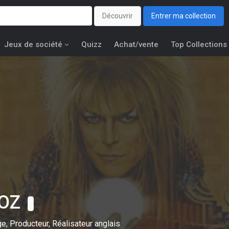
Découvrir
Entrer ma collection
Jeux de société
Quizz
Achat/vente
Top Collections
 OZ
e, Producteur, Réalisateur anglais