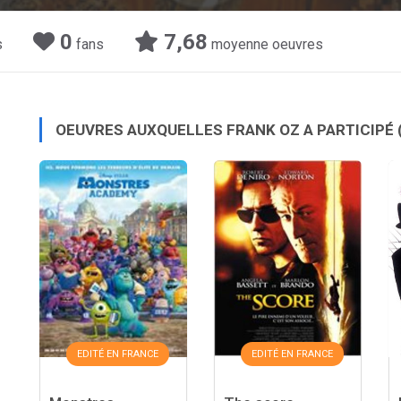
0
7,68
s
fans
moyenne oeuvres
OEUVRES AUXQUELLES FRANK OZ A PARTICIPÉ
EDITÉ EN FRANCE
EDITÉ EN FRANCE