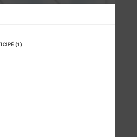
TICIPÉ
(1)