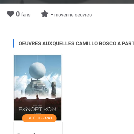
0
-
fans
moyenne oeuvres
OEUVRES AUXQUELLES CAMILLO BOSCO A PAR
EDITÉ EN FRANCE