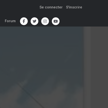
Se connecter
S'inscrire
Forum