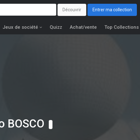
Découvrir
Entrer ma collection
Jeux de société
Quizz
Achat/vente
Top Collections
lo BOSCO