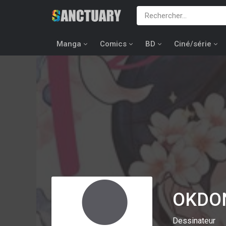
Manga
Comics
BD
Ciné/série
OKDO
Dessinateur