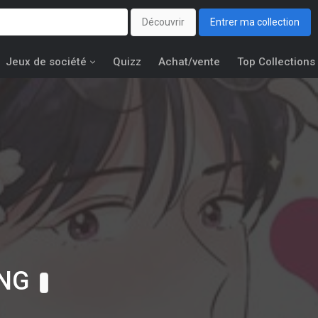
Découvrir
Entrer ma collection
Jeux de société
Quizz
Achat/vente
Top Collections
NG