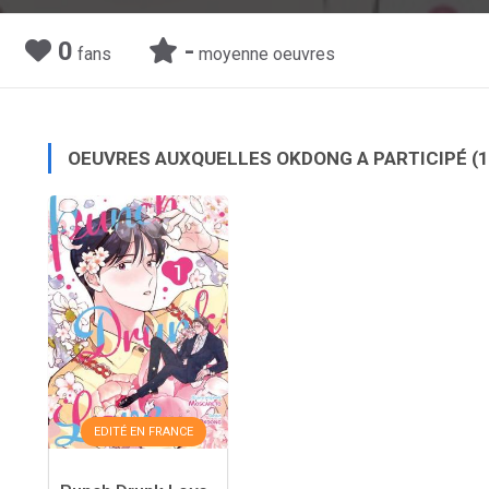
0
-
fans
moyenne oeuvres
OEUVRES AUXQUELLES OKDONG A PARTICIPÉ
(1
EDITÉ EN FRANCE