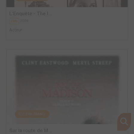
L'Enquête - The I...
2009
Film
Acteur
EDITÉ EN FRANCE
Sur la route de M...