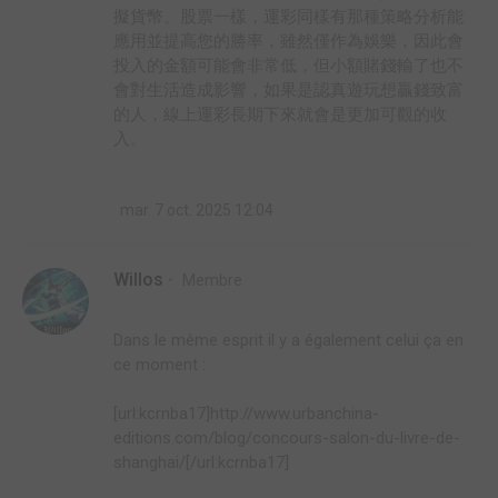
擬貨幣、股票一樣，運彩同樣有那種策略分析能
應用並提高您的勝率，雖然僅作為娛樂，因此會
投入的金額可能會非常低，但小額賭錢輸了也不
會對生活造成影響，如果是認真遊玩想贏錢致富
的人，線上運彩長期下來就會是更加可觀的收
入。
mar. 7 oct. 2025 12:04
Willos
Membre
Dans le même esprit il y a également celui ça en
ce moment :
[url:kcrnba17]http://www.urbanchina-
editions.com/blog/concours-salon-du-livre-de-
shanghai/[/url:kcrnba17]