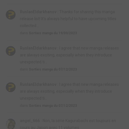
RuslanEldarkhanov :
Thanks for sharing this manga
release list! It's always helpful to have upcoming titles
collected...
dans
Sorties manga du 19/09/2023
RuslanEldarkhanov :
I agree that new manga releases
are always exciting, especially when they introduce
unexpected ti...
dans
Sorties manga du 07/12/2023
RuslanEldarkhanov :
I agree that new manga releases
are always exciting, especially when they introduce
unexpected ti...
dans
Sorties manga du 07/12/2023
angel_666 :
Non, la série Kagurabachi est toujours en
cours au Japon avec 11 volumes.