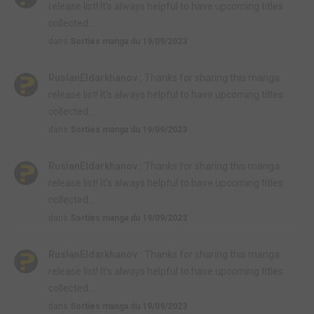
release list! It's always helpful to have upcoming titles
collected...
dans
Sorties manga du 19/09/2023
RuslanEldarkhanov :
Thanks for sharing this manga
release list! It's always helpful to have upcoming titles
collected...
dans
Sorties manga du 19/09/2023
RuslanEldarkhanov :
Thanks for sharing this manga
release list! It's always helpful to have upcoming titles
collected...
dans
Sorties manga du 19/09/2023
RuslanEldarkhanov :
Thanks for sharing this manga
release list! It's always helpful to have upcoming titles
collected...
dans
Sorties manga du 19/09/2023