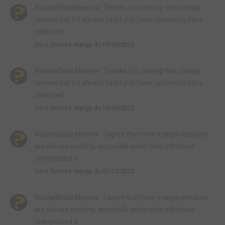
RuslanEldarkhanov :
Thanks for sharing this manga
release list! It's always helpful to have upcoming titles
collected...
dans
Sorties manga du 19/09/2023
RuslanEldarkhanov :
Thanks for sharing this manga
release list! It's always helpful to have upcoming titles
collected...
dans
Sorties manga du 19/09/2023
RuslanEldarkhanov :
I agree that new manga releases
are always exciting, especially when they introduce
unexpected ti...
dans
Sorties manga du 07/12/2023
RuslanEldarkhanov :
I agree that new manga releases
are always exciting, especially when they introduce
unexpected ti...