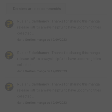
Derniers articles commentés
RuslanEldarkhanov :
Thanks for sharing this manga
release list! It's always helpful to have upcoming titles
collected...
dans
Sorties manga du 19/09/2023
RuslanEldarkhanov :
Thanks for sharing this manga
release list! It's always helpful to have upcoming titles
collected...
dans
Sorties manga du 19/09/2023
RuslanEldarkhanov :
Thanks for sharing this manga
release list! It's always helpful to have upcoming titles
collected...
dans
Sorties manga du 19/09/2023