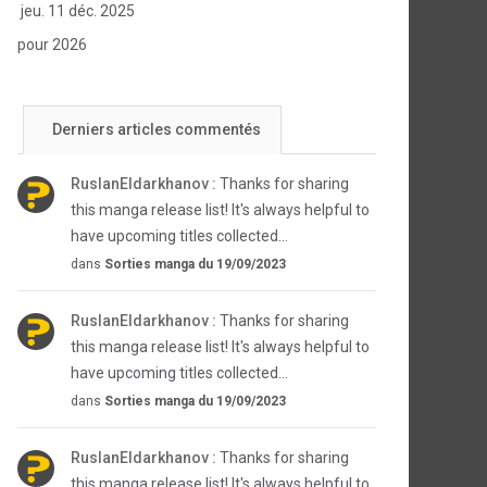
jeu. 11 déc. 2025
pour 2026
Derniers articles commentés
RuslanEldarkhanov :
Thanks for sharing
this manga release list! It's always helpful to
have upcoming titles collected...
dans
Sorties manga du 19/09/2023
RuslanEldarkhanov :
Thanks for sharing
this manga release list! It's always helpful to
have upcoming titles collected...
dans
Sorties manga du 19/09/2023
RuslanEldarkhanov :
Thanks for sharing
this manga release list! It's always helpful to