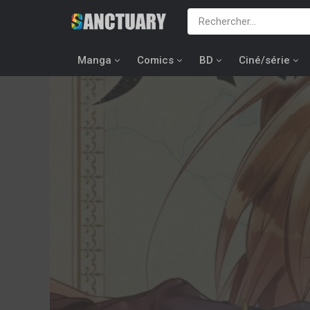
Manga
Comics
BD
Ciné/série