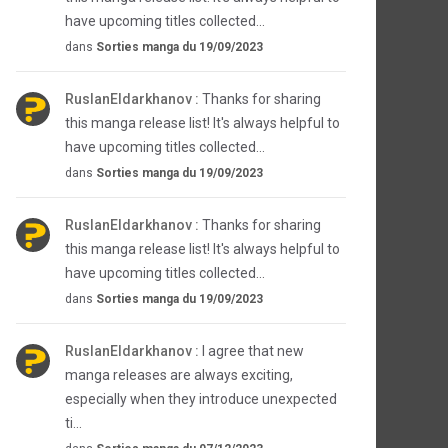
have upcoming titles collected...
dans
Sorties manga du 19/09/2023
RuslanEldarkhanov :
Thanks for sharing
this manga release list! It's always helpful to
have upcoming titles collected...
dans
Sorties manga du 19/09/2023
RuslanEldarkhanov :
Thanks for sharing
this manga release list! It's always helpful to
have upcoming titles collected...
dans
Sorties manga du 19/09/2023
RuslanEldarkhanov :
I agree that new
manga releases are always exciting,
especially when they introduce unexpected
ti...