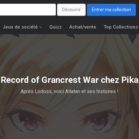
Découvrir
Entrer ma collection
Jeux de société
Quizz
Achat/vente
Top Collections
Record of Grancrest War chez Pika
Après Lodoss, voici Atlatan et ses histoires !