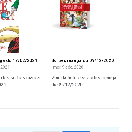
nga du 17/02/2021
Sorties manga du 09/12/2020
. 2021
mer. 9 déc. 2020
te des sorties manga
Voici la liste des sorties manga
021
du 09/12/2020