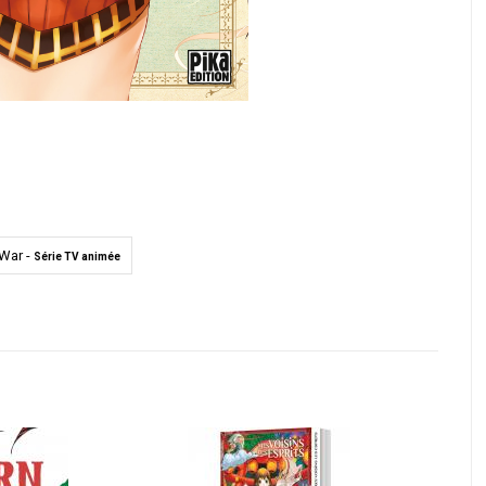
 War -
Série TV animée