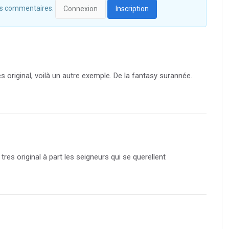
 des commentaires.
Connexion
Inscription
ès original, voilà un autre exemple. De la fantasy surannée.
tres original à part les seigneurs qui se querellent