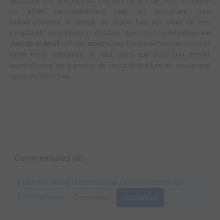
alors que ses scènes sont reprises du film de 1972) et même
un effet particulièrement raté en incrustant très
maladroitement le visage de Bruce Lee sur celui de son
remplaçant (voir photo ci-dessus). Avec tout ce bricolage,
Le
Jeu de la Mort
est vite devenu une foire aux faux raccords et
cette triste entreprise ne vaut alors que pour son dernier
quart d’heure qui a permis de revoir Bruce Lee en action une
toute dernière fois.
Commentaires (0)
Il faut être inscrit et connecté pour pouvoir laisser des
commentaires.
Connexion
Inscription