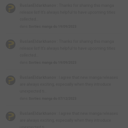
RuslanEldarkhanov :
Thanks for sharing this manga
release list! It's always helpful to have upcoming titles
collected...
dans
Sorties manga du 19/09/2023
RuslanEldarkhanov :
Thanks for sharing this manga
release list! It's always helpful to have upcoming titles
collected...
dans
Sorties manga du 19/09/2023
RuslanEldarkhanov :
I agree that new manga releases
are always exciting, especially when they introduce
unexpected ti...
dans
Sorties manga du 07/12/2023
RuslanEldarkhanov :
I agree that new manga releases
are always exciting, especially when they introduce
unexpected ti...