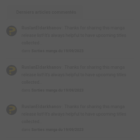
Derniers articles commentés
RuslanEldarkhanov :
Thanks for sharing this manga
release list! It's always helpful to have upcoming titles
collected...
dans
Sorties manga du 19/09/2023
RuslanEldarkhanov :
Thanks for sharing this manga
release list! It's always helpful to have upcoming titles
collected...
dans
Sorties manga du 19/09/2023
RuslanEldarkhanov :
Thanks for sharing this manga
release list! It's always helpful to have upcoming titles
collected...
dans
Sorties manga du 19/09/2023