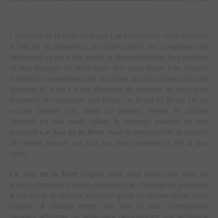
L’annonce de la mort de Bruce Lee fut un choc. Pour combler
le vide de sa disparition, des producteurs peu scrupuleux ont
déclenché ce qui a été appelé la
Bruceploitation
, des dizaines
et des dizaines de films avec des sous-Bruce Lee, remplis
d’acteurs ressemblant plus ou moins (surtout moins) à la star
disparue et à qui il a été demandé de changer de nom pour
entretenir la confusion, des Bruce Le, Bruce Li, Bruce Lie ou
encore Dragon Lee. Dans un premier temps, la
Golden
Harvest
n’a pas voulu utiliser le métrage existant du film
inachevé
Le Jeu de la Mort
…mais la tentation (et la volonté
de remplir encore une fois les tiroirs-caisses) a été la plus
forte…
Le Jeu de la Mort
original avait pour héros Hai Tien, un
ancien champion invaincu contraint par chantage de participer
à une sorte de chasse au trésor gardé au dernier étage d’une
pagode. À chaque étage, Hai Tien et ses compagnons
devaient affronter un adversaire représentant une technique