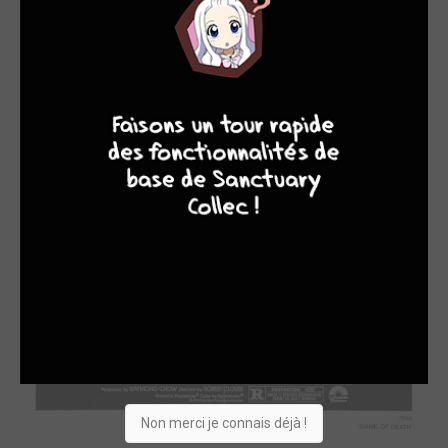
8
7
9
8
Non merci je connais déjà !