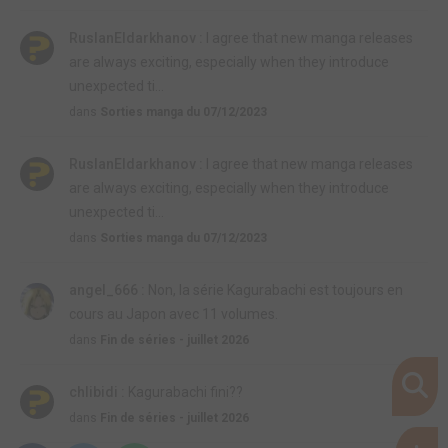
RuslanEldarkhanov :
I agree that new manga releases
are always exciting, especially when they introduce
unexpected ti...
dans
Sorties manga du 07/12/2023
RuslanEldarkhanov :
I agree that new manga releases
are always exciting, especially when they introduce
unexpected ti...
dans
Sorties manga du 07/12/2023
angel_666 :
Non, la série Kagurabachi est toujours en
cours au Japon avec 11 volumes.
dans
Fin de séries - juillet 2026
chlibidi :
Kagurabachi fini??
dans
Fin de séries - juillet 2026