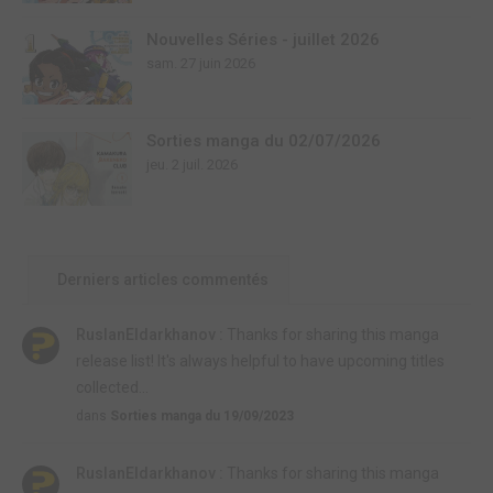
Nouvelles Séries - juillet 2026
sam. 27 juin 2026
Sorties manga du 02/07/2026
jeu. 2 juil. 2026
Derniers articles commentés
RuslanEldarkhanov :
Thanks for sharing this manga
release list! It's always helpful to have upcoming titles
collected...
dans
Sorties manga du 19/09/2023
RuslanEldarkhanov :
Thanks for sharing this manga