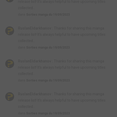
release list! It's always helpful to have upcoming titles
collected...
dans
Sorties manga du 19/09/2023
RuslanEldarkhanov :
Thanks for sharing this manga
release list! It's always helpful to have upcoming titles
collected...
dans
Sorties manga du 19/09/2023
RuslanEldarkhanov :
Thanks for sharing this manga
release list! It's always helpful to have upcoming titles
collected...
dans
Sorties manga du 19/09/2023
RuslanEldarkhanov :
Thanks for sharing this manga
release list! It's always helpful to have upcoming titles
collected...
dans
Sorties manga du 19/09/2023