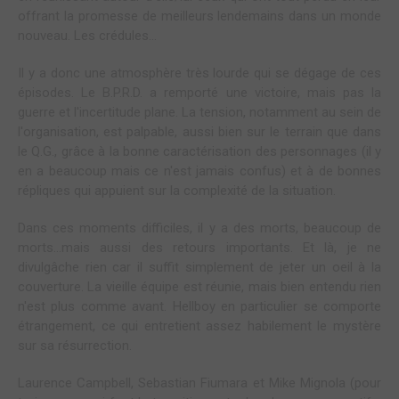
offrant la promesse de meilleurs lendemains dans un monde
nouveau. Les crédules...
Il y a donc une atmosphère très lourde qui se dégage de ces
épisodes. Le B.P.R.D. a remporté une victoire, mais pas la
guerre et l'incertitude plane. La tension, notamment au sein de
l'organisation, est palpable, aussi bien sur le terrain que dans
le Q.G., grâce à la bonne caractérisation des personnages (il y
en a beaucoup mais ce n'est jamais confus) et à de bonnes
répliques qui appuient sur la complexité de la situation.
Dans ces moments difficiles, il y a des morts, beaucoup de
morts...mais aussi des retours importants. Et là, je ne
divulgâche rien car il suffit simplement de jeter un oeil à la
couverture. La vieille équipe est réunie, mais bien entendu rien
n'est plus comme avant. Hellboy en particulier se comporte
étrangement, ce qui entretient assez habilement le mystère
sur sa résurrection.
Laurence Campbell, Sebastian Fiumara et Mike Mignola (pour