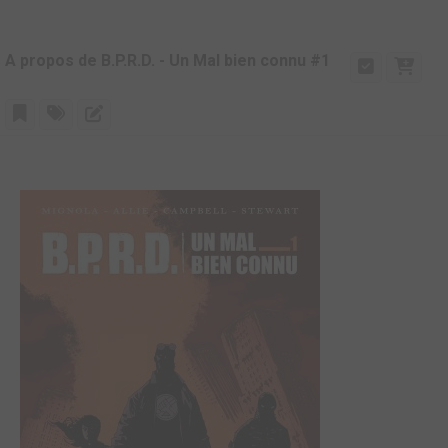
A propos de B.P.R.D. - Un Mal bien connu #1