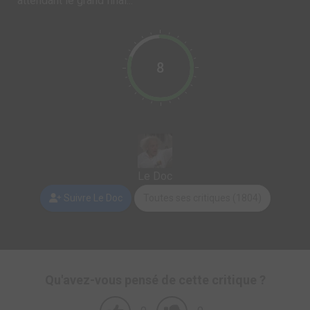
attendant le grand final...
8
Le Doc
Suivre Le Doc
Toutes ses critiques (1804)
Qu'avez-vous pensé de cette critique ?