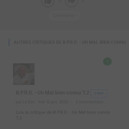
0
0
Commenter !
AUTRES CRITIQUES DE B.P.R.D. - UN MAL BIEN CONNU
7
B.P.R.D. - Un Mal bien connu T.2
STAFF
par Le Doc
mer. 8 janv. 2020
0 commentaire
Lire la critique de B.P.R.D. - Un Mal bien connu
T.2