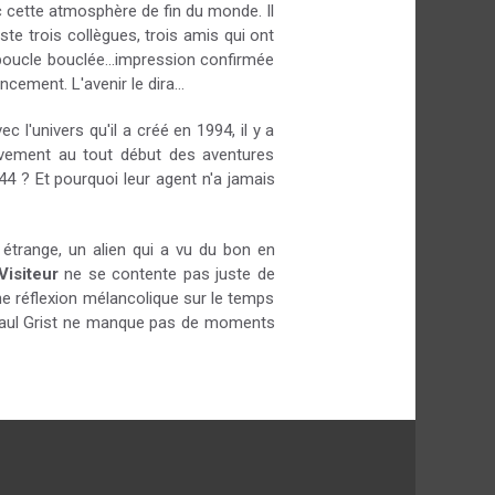
c cette atmosphère de fin du monde. Il
ste trois collègues, trois amis qui ont
 boucle bouclée...impression confirmée
ement. L'avenir le dira...
l'univers qu'il a créé en 1994, il y a
èvement au tout début des aventures
44 ? Et pourquoi leur agent n'a jamais
étrange, un alien qui a vu du bon en
Visiteur
ne se contente pas juste de
une réflexion mélancolique sur le temps
t Paul Grist ne manque pas de moments