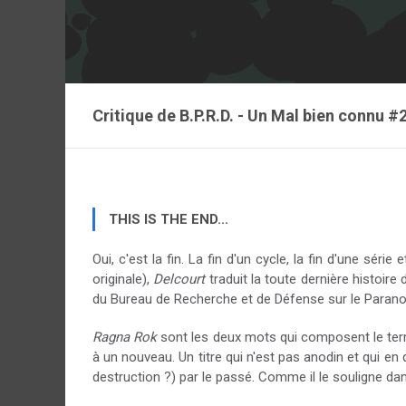
Critique de
B.P.R.D. - Un Mal bien connu #
THIS IS THE END...
Oui, c'est la fin. La fin d'un cycle, la fin d'une sé
originale),
Delcourt
traduit la toute dernière histoire
du Bureau de Recherche et de Défense sur le Paranorm
Ragna Rok
sont les deux mots qui composent le ter
à un nouveau. Un titre qui n'est pas anodin et qui en 
destruction ?) par le passé. Comme il le souligne dans s