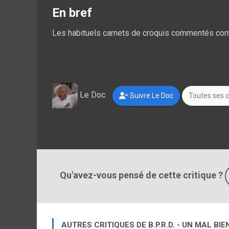
En bref
Les habituels carnets de croquis commentés com
Le Doc
Suivre Le Doc
Toutes ses c
Qu'avez-vous pensé de cette critique ?
AUTRES CRITIQUES DE B.P.R.D. - UN MAL BI