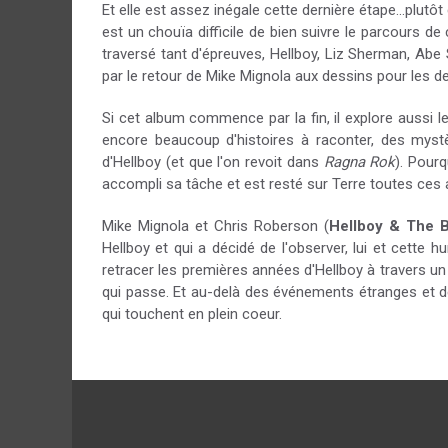
Et elle est assez inégale cette dernière étape...plu
est un chouïa difficile de bien suivre le parcours de 
traversé tant d'épreuves, Hellboy, Liz Sherman, Abe
par le retour de Mike Mignola aux dessins pour les d
Si cet album commence par la fin, il explore aussi l
encore beaucoup d'histoires à raconter, des myst
d'Hellboy (et que l'on revoit dans
Ragna Rok
). Pourq
accompli sa tâche et est resté sur Terre toutes ces
Mike Mignola et Chris Roberson (
Hellboy & The B.
Hellboy et qui a décidé de l'observer, lui et cett
retracer les premières années d'Hellboy à travers un 
qui passe. Et au-delà des événements étranges et d
qui touchent en plein coeur.