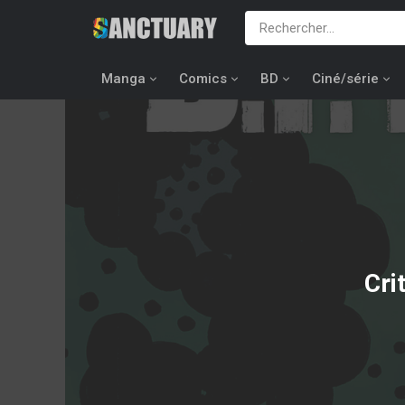
Manga
Comics
BD
Ciné/série
Cri