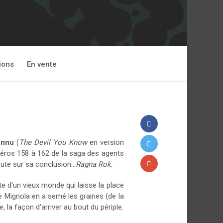
ions
En vente
onnu
(
The Devil You Know
en version
méros 158 à 162 de la saga des agents
ute sur sa conclusion...
Ragna Rok
.
ute d'un vieux monde qui laisse la place
ke Mignola en a semé les graines (de la
e, la façon d'arriver au bout du périple.