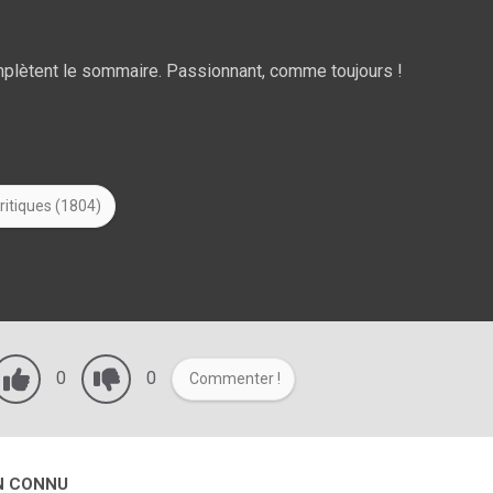
plètent le sommaire. Passionnant, comme toujours !
ritiques (1804)
0
0
Commenter !
EN CONNU