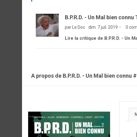
B.P.R.D. - Un Mal bien connu 
par Le Doc
dim. 7 juil. 2019
0 com
Lire la critique de B.P.R.D. - Un 
A propos de B.P.R.D. - Un Mal bien connu 
N