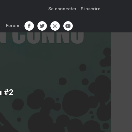
Se connecter
S'inscrire
Forum
u #2